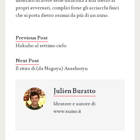
mostrato di avere serie difficoltà a star dietro ai
propri avversari, complici forse gli acciacchi fisici
che si porta dietro oramai da più di un anno.
Previous Post
Hakuho al settimo cielo
Next Post
Il ritiro di (da Nagoya) Asashoryu
Julien Buratto
Ideatore e autore di
www.sumo.it