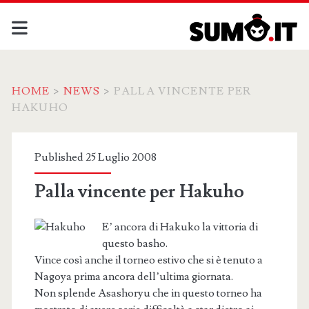
HOME
>
NEWS
>
PALLA VINCENTE PER
HAKUHO
Published 25 Luglio 2008
Palla vincente per Hakuho
E’ ancora di Hakuko la vittoria di
questo basho.
Vince così anche il torneo estivo che si è tenuto a
Nagoya prima ancora dell’ultima giornata.
Non splende Asashoryu che in questo torneo ha