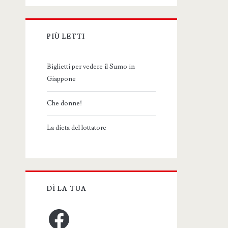
PIÙ LETTI
Biglietti per vedere il Sumo in
Giappone
Che donne!
La dieta del lottatore
DÌ LA TUA
Facebook