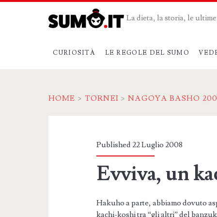
La dieta, la storia, le ulti
CURIOSITÀ
LE REGOLE DEL SUMO
VED
HOME
>
TORNEI
>
NAGOYA BASHO 200
Published 22 Luglio 2008
Evviva, un ka
Hakuho a parte, abbiamo dovuto aspe
kachi-koshi tra “gli altri” del banzuk