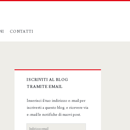
NI
CONTATTI
Primary
ISCRIVITI AL BLOG
Sidebar
TRAMITE EMAIL
Inserisci il tuo indirizzo e-mail per
iscriverti a questo blog, e ricevere via
e-mail le notifiche di nuovi post.
Indirizzo