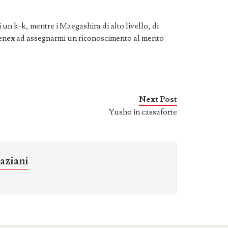
i un k-k, mentre i Maegashira di alto livello, di
enex ad assegnarmi un riconoscimento al merito
Next Post
Yusho in cassaforte
aziani