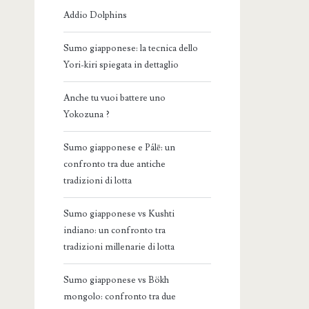
Addio Dolphins
Sumo giapponese: la tecnica dello
Yori-kiri spiegata in dettaglio
Anche tu vuoi battere uno
Yokozuna ?
Sumo giapponese e Pálē: un
confronto tra due antiche
tradizioni di lotta
Sumo giapponese vs Kushti
indiano: un confronto tra
tradizioni millenarie di lotta
Sumo giapponese vs Bökh
mongolo: confronto tra due