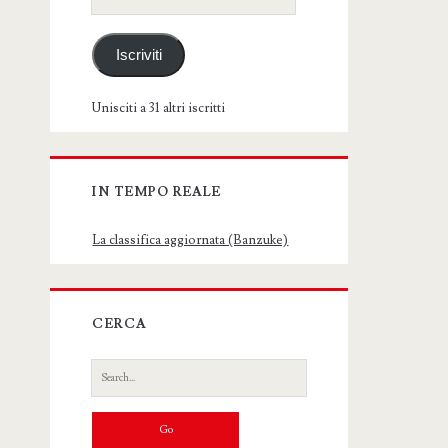
email
Iscriviti
Unisciti a 31 altri iscritti
IN TEMPO REALE
La classifica aggiornata (Banzuke)
CERCA
Search
for: