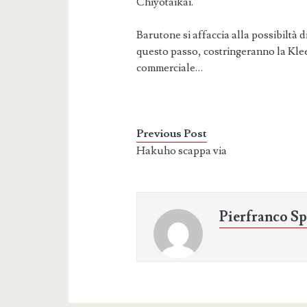
Chiyotaikai.
Barutone si affaccia alla possibiltà d
questo passo, costringeranno la Kle
commerciale…
Previous Post
Hakuho scappa via
Pierfranco Sp