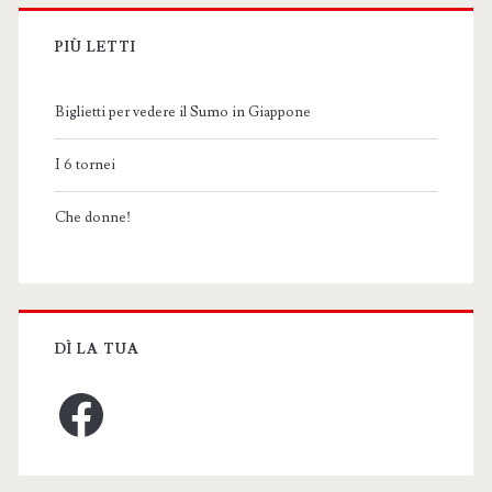
PIÙ LETTI
Biglietti per vedere il Sumo in Giappone
I 6 tornei
Che donne!
DÌ LA TUA
Facebook