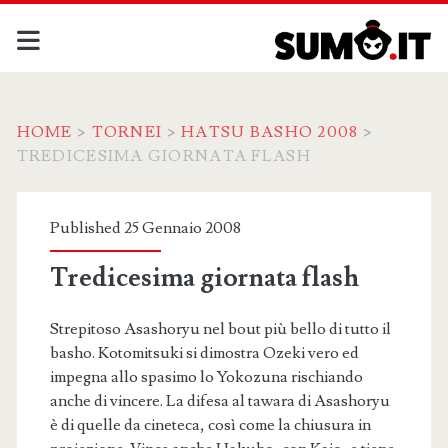
HOME
>
TORNEI
>
HATSU BASHO 2008
>
TREDICESIMA GIORNATA FLASH
Published 25 Gennaio 2008
Tredicesima giornata flash
Strepitoso Asashoryu nel bout più bello di tutto il
basho. Kotomitsuki si dimostra Ozeki vero ed
impegna allo spasimo lo Yokozuna rischiando
anche di vincere. La difesa al tawara di Asashoryu
è di quelle da cineteca, così come la chiusura in