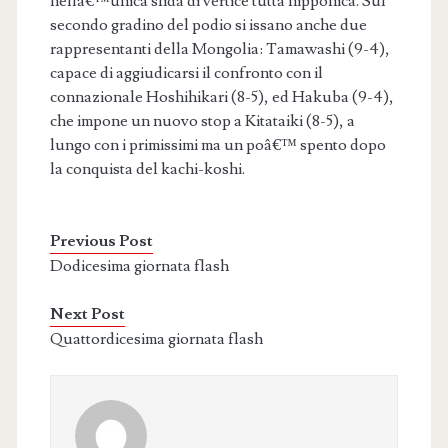
nellâ€™unica sfida di vertice tutta nipponica. Sul
secondo gradino del podio si issano anche due
rappresentanti della Mongolia: Tamawashi (9-4),
capace di aggiudicarsi il confronto con il
connazionale Hoshihikari (8-5), ed Hakuba (9-4),
che impone un nuovo stop a Kitataiki (8-5), a
lungo con i primissimi ma un poâ€™ spento dopo
la conquista del kachi-koshi.
Previous Post
Dodicesima giornata flash
Next Post
Quattordicesima giornata flash