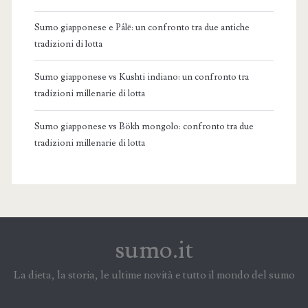
Sumo giapponese e Pálē: un confronto tra due antiche
tradizioni di lotta
Sumo giapponese vs Kushti indiano: un confronto tra
tradizioni millenarie di lotta
Sumo giapponese vs Bökh mongolo: confronto tra due
tradizioni millenarie di lotta
sumo.it
La dieta, la storia, le ultime novità e tutto il mondo del sumo