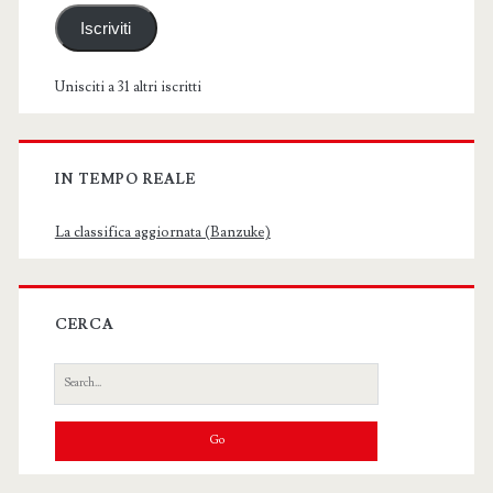
Iscriviti
Unisciti a 31 altri iscritti
IN TEMPO REALE
La classifica aggiornata (Banzuke)
CERCA
Search
for: