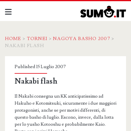
HOME
>
TORNEI
>
NAGOYA BASHO 2007
>
NAKABI FLASH
Published 15 Luglio 2007
Nakabi flash
Il Nakabi consegna un KK anticipatissimo ad
Hakuho e Kotomitsuki, sicuramente i due maggiori
protagonisti, anche se per motivi differenti, di
questo basho di luglio. Escono, invece, dalla lotta
per lo yusho Kotooshu e probabilmente Kaio.