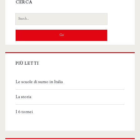
CERCA
Search
for:
PIÙ LETTI
Le scuole di sumo in Italia
La storia
I 6 tornei