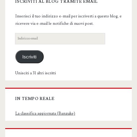
Sidebar
ISCRIVITI AL BLOG TRAMITE EMAIL
Inserisci il tuo indirizzo e-mail per iscriverti a questo blog, e
ricevere via e-mail le notifiche di nuovi post.
Indirizzo
email
Iscriviti
Unisciti a 31 altri iscritti
IN TEMPO REALE
La classifica aggiornata (Banzuke)