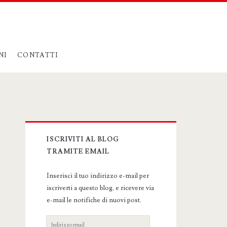
NI
CONTATTI
Primary
ISCRIVITI AL BLOG
Sidebar
TRAMITE EMAIL
Inserisci il tuo indirizzo e-mail per
iscriverti a questo blog, e ricevere via
e-mail le notifiche di nuovi post.
Indirizzo