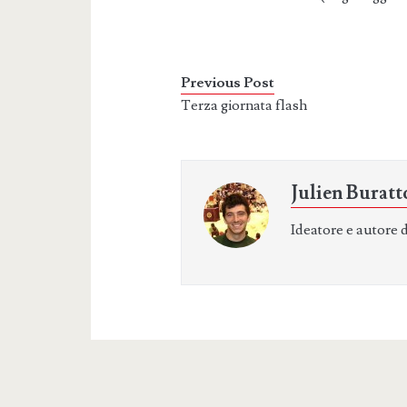
Previous Post
Terza giornata flash
Julien Buratt
Ideatore e autore 