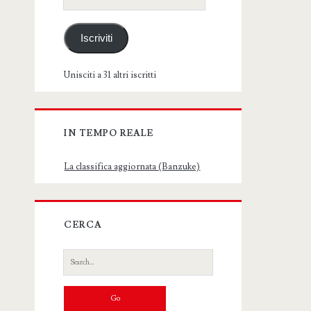
email
Iscriviti
Unisciti a 31 altri iscritti
IN TEMPO REALE
La classifica aggiornata (Banzuke)
CERCA
Search
for: