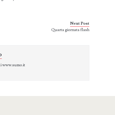
Next Post
Quarta giornata flash
o
di www.sumo.it