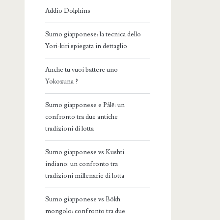
Addio Dolphins
Sumo giapponese: la tecnica dello
Yori-kiri spiegata in dettaglio
Anche tu vuoi battere uno
Yokozuna ?
Sumo giapponese e Pálē: un
confronto tra due antiche
tradizioni di lotta
Sumo giapponese vs Kushti
indiano: un confronto tra
tradizioni millenarie di lotta
Sumo giapponese vs Bökh
mongolo: confronto tra due