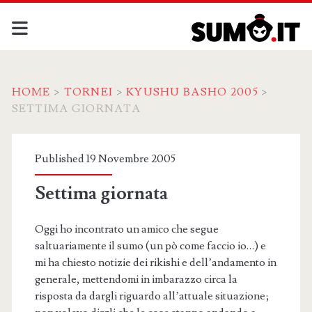
HOME
>
TORNEI
>
KYUSHU BASHO 2005
>
SETTIMA GIORNATA
Published 19 Novembre 2005
Settima giornata
Oggi ho incontrato un amico che segue
saltuariamente il sumo (un pò come faccio io…) e
mi ha chiesto notizie dei rikishi e dell’andamento in
generale, mettendomi in imbarazzo circa la
risposta da dargli riguardo all’attuale situazione;