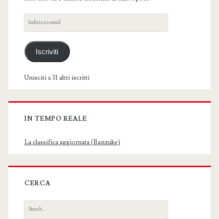
Indirizzo
email
Iscriviti
Unisciti a 31 altri iscritti
IN TEMPO REALE
La classifica aggiornata (Banzuke)
CERCA
Search
for: