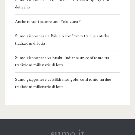
Sumo giapponese: la tecnica dello Yori-kiri spiegata in
dettaglio
Anche tu vuoi battere uno Yokozuna ?
Sumo giapponese e Pálē: un confronto tra due antiche
tradizioni di lotta
Sumo giapponese vs Kushti indiano: un confronto tra
tradizioni millenarie di lotta
Sumo giapponese vs Bökh mongolo: confronto tra due
tradizioni millenarie di lotta
sumo.it