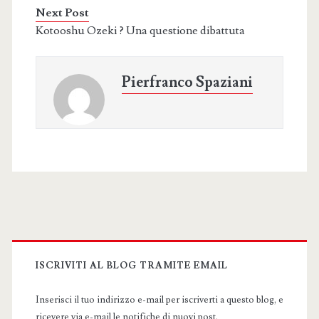
Next Post
Kotooshu Ozeki ? Una questione dibattuta
Pierfranco Spaziani
Primary
Sidebar
ISCRIVITI AL BLOG TRAMITE EMAIL
Inserisci il tuo indirizzo e-mail per iscriverti a questo blog, e
ricevere via e-mail le notifiche di nuovi post.