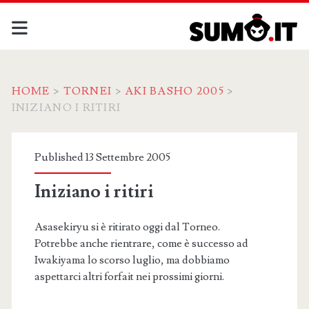
HOME
>
TORNEI
>
AKI BASHO 2005
>
INIZIANO I RITIRI
Published 13 Settembre 2005
Iniziano i ritiri
Asasekiryu si è ritirato oggi dal Torneo.
Potrebbe anche rientrare, come è successo ad
Iwakiyama lo scorso luglio, ma dobbiamo
aspettarci altri forfait nei prossimi giorni.