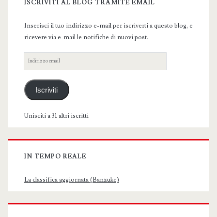
Sidebar
ISCRIVITI AL BLOG TRAMITE EMAIL
Inserisci il tuo indirizzo e-mail per iscriverti a questo blog, e
ricevere via e-mail le notifiche di nuovi post.
Indirizzo
email
Iscriviti
Unisciti a 31 altri iscritti
IN TEMPO REALE
La classifica aggiornata (Banzuke)