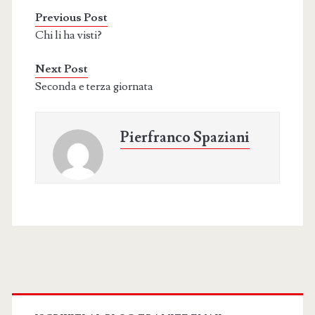
Previous Post
Chi li ha visti?
Next Post
Seconda e terza giornata
Pierfranco Spaziani
Primary