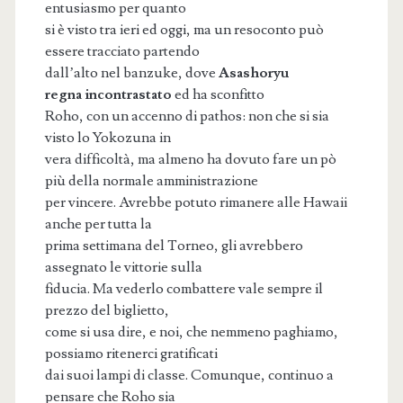
entusiasmo per quanto
si è visto tra ieri ed oggi, ma un resoconto può
essere tracciato partendo
dall’alto nel banzuke, dove
Asashoryu
regna incontrastato
ed ha sconfitto
Roho, con un accenno di pathos: non che si sia
visto lo Yokozuna in
vera difficoltà, ma almeno ha dovuto fare un pò
più della normale amministrazione
per vincere. Avrebbe potuto rimanere alle Hawaii
anche per tutta la
prima settimana del Torneo, gli avrebbero
assegnato le vittorie sulla
fiducia. Ma vederlo combattere vale sempre il
prezzo del biglietto,
come si usa dire, e noi, che nemmeno paghiamo,
possiamo ritenerci gratificati
dai suoi lampi di classe. Comunque, continuo a
pensare che Roho sia