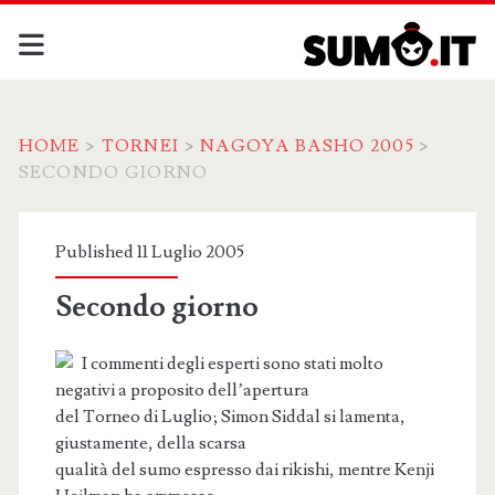
HOME
>
TORNEI
>
NAGOYA BASHO 2005
>
SECONDO GIORNO
Published 11 Luglio 2005
Secondo giorno
I commenti degli esperti sono stati molto
negativi a proposito dell’apertura
del Torneo di Luglio; Simon Siddal si lamenta,
giustamente, della scarsa
qualità del sumo espresso dai rikishi, mentre Kenji