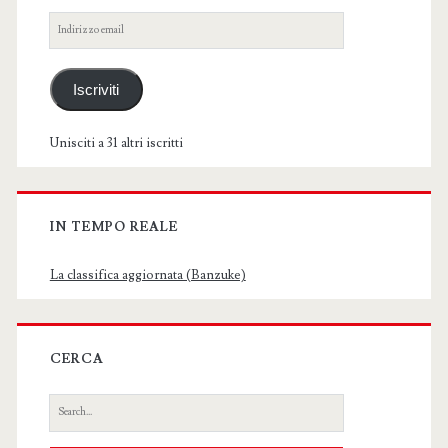
Indirizzo
email
Iscriviti
Unisciti a 31 altri iscritti
IN TEMPO REALE
La classifica aggiornata (Banzuke)
CERCA
Search
for: