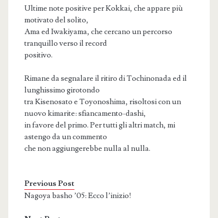
Ultime note positive per Kokkai, che appare più
motivato del solito,
Ama ed Iwakiyama, che cercano un percorso
tranquillo verso il record
positivo.
Rimane da segnalare il ritiro di Tochinonada ed il
lunghissimo girotondo
tra Kisenosato e Toyonoshima, risoltosi con un
nuovo kimarite: sfiancamento-dashi,
in favore del primo. Per tutti gli altri match, mi
astengo da un commento
che non aggiungerebbe nulla al nulla.
Previous Post
Nagoya basho ’05: Ecco l’inizio!