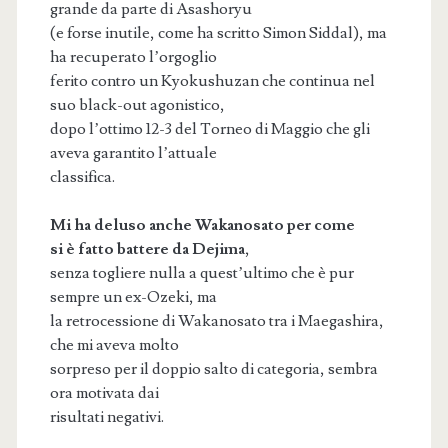
grande da parte di Asashoryu
(e forse inutile, come ha scritto Simon Siddal), ma
ha recuperato l’orgoglio
ferito contro un Kyokushuzan che continua nel
suo black-out agonistico,
dopo l’ottimo 12-3 del Torneo di Maggio che gli
aveva garantito l’attuale
classifica.
Mi ha deluso anche Wakanosato per come
si è fatto battere da Dejima
,
senza togliere nulla a quest’ultimo che è pur
sempre un ex-Ozeki, ma
la retrocessione di Wakanosato tra i Maegashira,
che mi aveva molto
sorpreso per il doppio salto di categoria, sembra
ora motivata dai
risultati negativi.