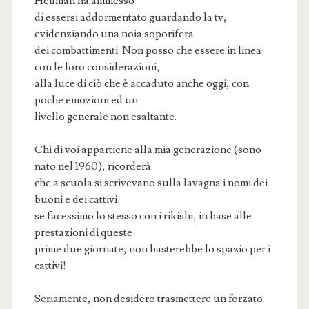
Heilman ha ammesso
di essersi addormentato guardando la tv,
evidenziando una noia soporifera
dei combattimenti. Non posso che essere in linea
con le loro considerazioni,
alla luce di ciò che è accaduto anche oggi, con
poche emozioni ed un
livello generale non esaltante.
Chi di voi appartiene alla mia generazione (sono
nato nel 1960), ricorderà
che a scuola si scrivevano sulla lavagna i nomi dei
buoni e dei cattivi:
se facessimo lo stesso con i rikishi, in base alle
prestazioni di queste
prime due giornate, non basterebbe lo spazio per i
cattivi!
Seriamente, non desidero trasmettere un forzato