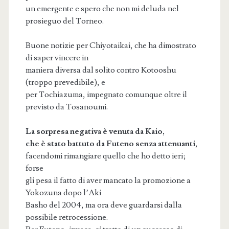
un emergente e spero che non mi deluda nel
prosieguo del Torneo.
Buone notizie per Chiyotaikai, che ha dimostrato
di saper vincere in
maniera diversa dal solito contro Kotooshu
(troppo prevedibile), e
per Tochiazuma, impegnato comunque oltre il
previsto da Tosanoumi.
La sorpresa negativa è venuta da Kaio,
che è stato battuto da Futeno senza attenuanti
,
facendomi rimangiare quello che ho detto ieri;
forse
gli pesa il fatto di aver mancato la promozione a
Yokozuna dopo l’Aki
Basho del 2004, ma ora deve guardarsi dalla
possibile retrocessione.