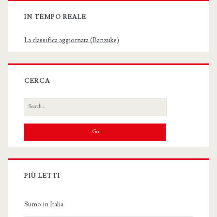
IN TEMPO REALE
La classifica aggiornata (Banzuke)
CERCA
Search
for:
PIÙ LETTI
Sumo in Italia