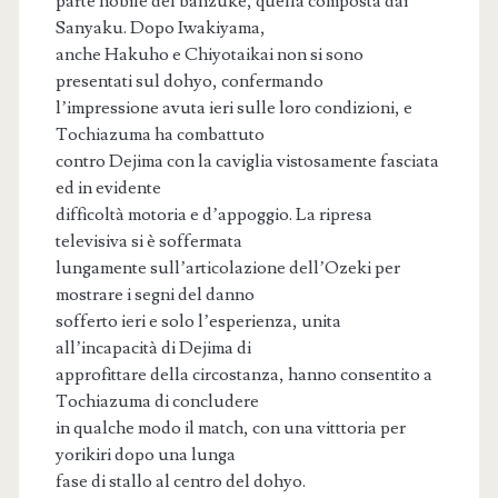
parte nobile del banzuke, quella composta dai
Sanyaku. Dopo Iwakiyama,
anche Hakuho e Chiyotaikai non si sono
presentati sul dohyo, confermando
l’impressione avuta ieri sulle loro condizioni, e
Tochiazuma ha combattuto
contro Dejima con la caviglia vistosamente fasciata
ed in evidente
difficoltà motoria e d’appoggio. La ripresa
televisiva si è soffermata
lungamente sull’articolazione dell’Ozeki per
mostrare i segni del danno
sofferto ieri e solo l’esperienza, unita
all’incapacità di Dejima di
approfittare della circostanza, hanno consentito a
Tochiazuma di concludere
in qualche modo il match, con una vitttoria per
yorikiri dopo una lunga
fase di stallo al centro del dohyo.