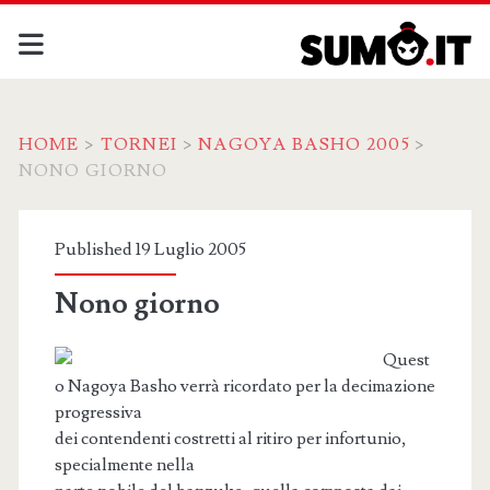
HOME
>
TORNEI
>
NAGOYA BASHO 2005
>
NONO GIORNO
Published 19 Luglio 2005
Nono giorno
Quest
o Nagoya Basho verrà ricordato per la decimazione
progressiva
dei contendenti costretti al ritiro per infortunio,
specialmente nella