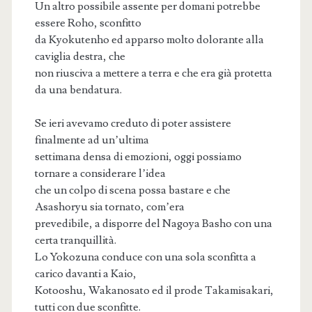
Un altro possibile assente per domani potrebbe
essere Roho, sconfitto
da Kyokutenho ed apparso molto dolorante alla
caviglia destra, che
non riusciva a mettere a terra e che era già protetta
da una bendatura.
Se ieri avevamo creduto di poter assistere
finalmente ad un’ultima
settimana densa di emozioni, oggi possiamo
tornare a considerare l’idea
che un colpo di scena possa bastare e che
Asashoryu sia tornato, com’era
prevedibile, a disporre del Nagoya Basho con una
certa tranquillità.
Lo Yokozuna conduce con una sola sconfitta a
carico davanti a Kaio,
Kotooshu, Wakanosato ed il prode Takamisakari,
tutti con due sconfitte.