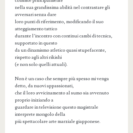
consiste principalmente
nella sua grandissima abilità nel contrastare gli
avversari senza dare
loro punti di riferimento, modificando il suo
atteggiamento tattico
durante l’incontro con continui cambi di tecnica,
supportato in questo
da un dinamismo atletico quasi stupefacente,
rispetto agli altri rikishi
(e non solo quelli attuali).
Non è un caso che sempre più spesso mi venga
detto, da nuovi appassionati,
che il loro avvicinamento al sumo sia avvenuto
proprio iniziando a
guardare in televisione questo magistrale
interprete mongolo della
più spettacolare arte marziale giapponese.