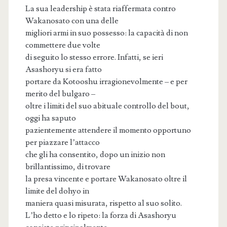
La sua leadership è stata riaffermata contro
Wakanosato con una delle
migliori armi in suo possesso: la capacità di non
commettere due volte
di seguito lo stesso errore. Infatti, se ieri
Asashoryu si era fatto
portare da Kotooshu irragionevolmente – e per
merito del bulgaro –
oltre i limiti del suo abituale controllo del bout,
oggi ha saputo
pazientemente attendere il momento opportuno
per piazzare l’attacco
che gli ha consentito, dopo un inizio non
brillantissimo, di trovare
la presa vincente e portare Wakanosato oltre il
limite del dohyo in
maniera quasi misurata, rispetto al suo solito.
L’ho detto e lo ripeto: la forza di Asashoryu