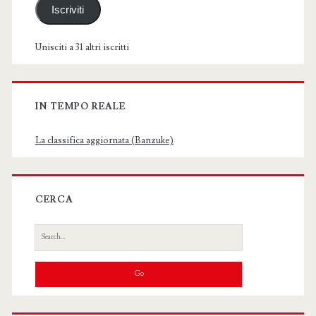
Iscriviti
Unisciti a 31 altri iscritti
IN TEMPO REALE
La classifica aggiornata (Banzuke)
CERCA
Search
for: