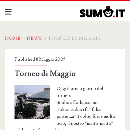
HOME
>
NEWS
>
TORNEO DI MAGGIO
Published 8 Maggio 2005
Torneo di Maggio
Oggi il primo giorno del
torneo.
Stadio affollatissimo,
Takamisakari fà “falsa
partenza” 3 volte, forse molto
teso, il nostro “matto-matto”