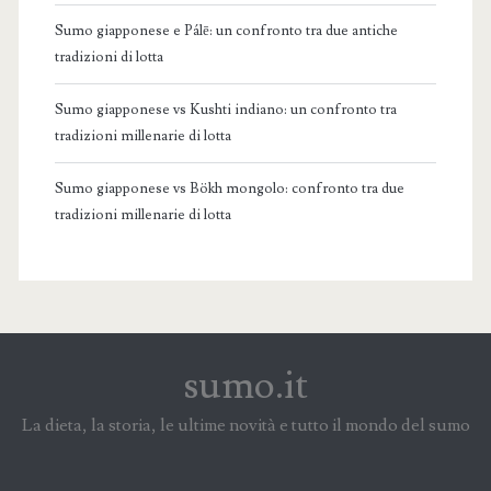
Sumo giapponese e Pálē: un confronto tra due antiche
tradizioni di lotta
Sumo giapponese vs Kushti indiano: un confronto tra
tradizioni millenarie di lotta
Sumo giapponese vs Bökh mongolo: confronto tra due
tradizioni millenarie di lotta
sumo.it
La dieta, la storia, le ultime novità e tutto il mondo del sumo