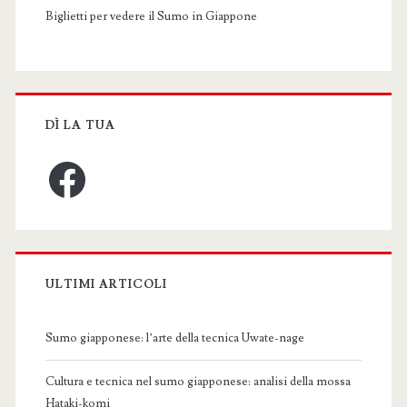
Biglietti per vedere il Sumo in Giappone
DÌ LA TUA
Facebook
ULTIMI ARTICOLI
Sumo giapponese: l’arte della tecnica Uwate-nage
Cultura e tecnica nel sumo giapponese: analisi della mossa
Hataki-komi