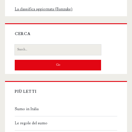
La classifica aggiornata (Banzuke)
CERCA
Search
for:
PIÙ LETTI
Sumo in Italia
Le regole del sumo