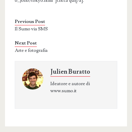
o_joho/tokyo.html”]clicca qui[/a].
Previous Post
Il Sumo via SMS
Next Post
Arte e fotografia
Julien Buratto
Ideatore e autore di
www.sumo.it