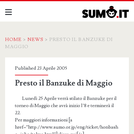
HOME
>
NEWS
>
PRESTO IL BANZUKE DI
MAGGIO
Published 23 Aprile 2005
Presto il Banzuke di Maggio
Lunedì 25 Aprile verrà stilato il Banzuke per il
torneo di Maggio che avrà inizio l’8 e terminerà il
22.
Per maggiori informazioni [a
href=”http://www.sumo.or.jp/eng/ticket/honbash