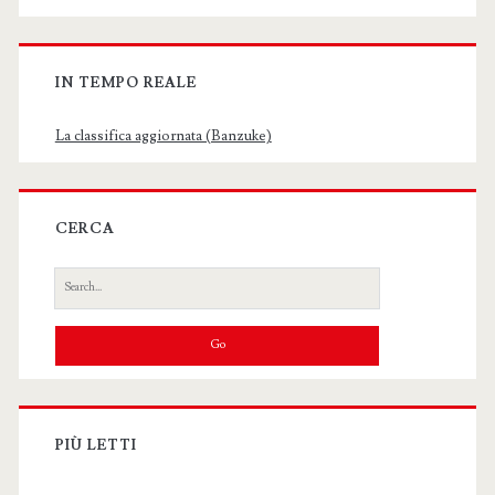
IN TEMPO REALE
La classifica aggiornata (Banzuke)
CERCA
Search
for:
PIÙ LETTI