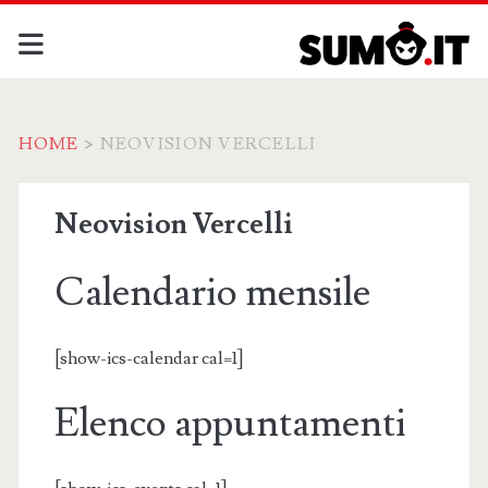
HOME
>
NEOVISION VERCELLI
Neovision Vercelli
Calendario mensile
[show-ics-calendar cal=1]
Elenco appuntamenti