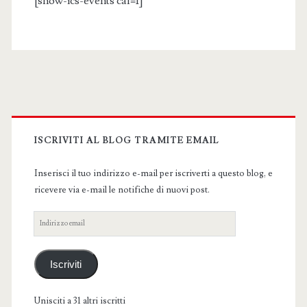
[show-ics-events cal=1]
Primary
Sidebar
ISCRIVITI AL BLOG TRAMITE EMAIL
Inserisci il tuo indirizzo e-mail per iscriverti a questo blog, e
ricevere via e-mail le notifiche di nuovi post.
Indirizzo
email
Iscriviti
Unisciti a 31 altri iscritti