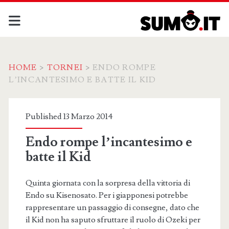
HOME
>
TORNEI
>
ENDO ROMPE
L’INCANTESIMO E BATTE IL KID
Published 13 Marzo 2014
Endo rompe l’incantesimo e
batte il Kid
Quinta giornata con la sorpresa della vittoria di
Endo su Kisenosato. Per i giapponesi potrebbe
rappresentare un passaggio di consegne, dato che
il Kid non ha saputo sfruttare il ruolo di Ozeki per