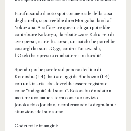
Parafrasando il noto spot commerciale della casa
degli anelli, si potreebbe dire: Mongolia, land of
Yokozuna. A rafforzare questo slogan potrebbe
contribuire Kakuryu, da ribattezzare Kaku-reo di
aver perso, martedì scorso, un match che potrebbe
costargli la tsuna. Oggi, contro Tamawashi,
l’Ozeki ha ripreso a combattere con lucidità.
Spendo poche parole sul penoso declino di
Kotooshu (1-4), battuto oggi da Shohozan (1-4)
con un kimarite che dovrebbe essere registrato
come “indegnità del sumo”. Kotooshu è andato a
mettere una mano a terra come un novizio
Jonokuchi o Jonidan, riconfermando la degradante
situazione del suo sumo.
Godetevi le immagini: