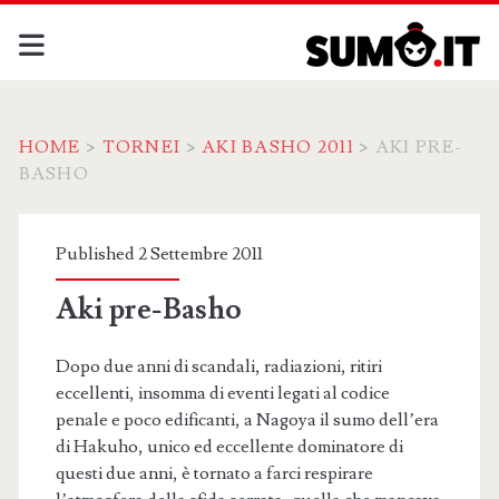
HOME
>
TORNEI
>
AKI BASHO 2011
>
AKI PRE-
BASHO
Published 2 Settembre 2011
Aki pre-Basho
Dopo due anni di scandali, radiazioni, ritiri
eccellenti, insomma di eventi legati al codice
penale e poco edificanti, a Nagoya il sumo dell’era
di Hakuho, unico ed eccellente dominatore di
questi due anni, è tornato a farci respirare