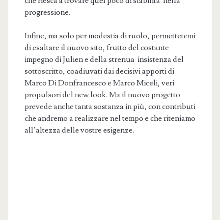
che riesca a trovare quel poco di stabilità nella
progressione.
Infine, ma solo per modestia di ruolo, permettetemi
di esaltare il nuovo sito, frutto del costante
impegno di Julien e della strenua insistenza del
sottoscritto, coadiuvati dai decisivi apporti di
Marco Di Donfrancesco e Marco Miceli, veri
propulsori del new look. Ma il nuovo progetto
prevede anche tanta sostanza in più, con contributi
che andremo a realizzare nel tempo e che riteniamo
all’altezza delle vostre esigenze.