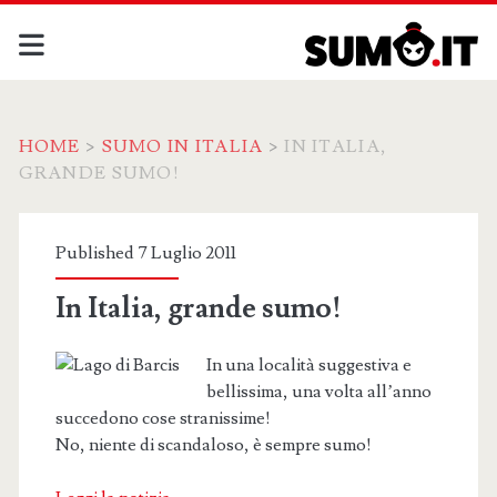
HOME
>
SUMO IN ITALIA
>
IN ITALIA,
GRANDE SUMO!
Published 7 Luglio 2011
In Italia, grande sumo!
In una località suggestiva e
bellissima, una volta all’anno
succedono cose stranissime!
No, niente di scandaloso, è sempre sumo!