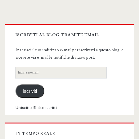
Primary
Sidebar
ISCRIVITI AL BLOG TRAMITE EMAIL
Inserisci il tuo indirizzo e-mail per iscriverti a questo blog, e
ricevere via e-mail le notifiche di nuovi post.
Indirizzo
email
Iscriviti
Unisciti a 31 altri iscritti
IN TEMPO REALE