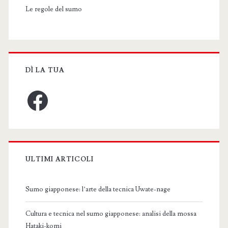
Le regole del sumo
DÌ LA TUA
Facebook
ULTIMI ARTICOLI
Sumo giapponese: l’arte della tecnica Uwate-nage
Cultura e tecnica nel sumo giapponese: analisi della mossa
Hataki-komi