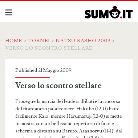
HOME
>
TORNEI
>
NATSU BASHO 2009
>
VERSO LO SCONTRO STELLARE
Published 21 Maggio 2009
Verso lo scontro stellare
Prosegue la marcia dei leaders illibati e la rincorsa
del ritardatario palafreniere: Hakuho (12-0) batte
facilmente Kaio, mentre Harumafuji (12-0) si mette
in mostra con un bellissimo repertorio di finte e
scherma a distanza su Baruto. Asashoryu (11-1), dal