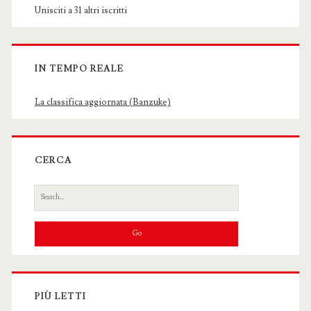
Unisciti a 31 altri iscritti
IN TEMPO REALE
La classifica aggiornata (Banzuke)
CERCA
Search
for:
PIÙ LETTI