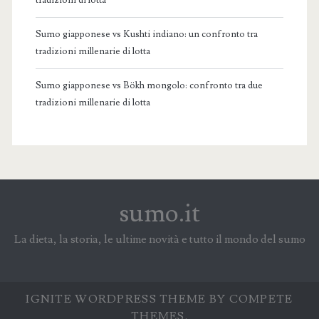
tradizioni di lotta
Sumo giapponese vs Kushti indiano: un confronto tra
tradizioni millenarie di lotta
Sumo giapponese vs Bökh mongolo: confronto tra due
tradizioni millenarie di lotta
sumo.it
La dieta, la storia, le ultime novità e tutto il mondo del sumo
IGNITE WORDPRESS THEME
BY COMPETE
THEMES.