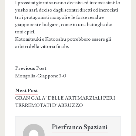
I prossimi giorni saranno decisivi ed intensissimi: lo
yusho sarà deciso dagli scontri diretti ed incrociati
tra i protagonisti mongoli e le forze residue
giapponesi e bulgare, come in una battaglia dai
toni epici.
Kotomitsuki e Kotooshu potrebbero essere gli
arbitri della vittoria finale.
Previous Post
Mongolia-Giappone 3-0
Next Post
GRAN GALA’ DELLE ARTI MARZIALI PER I
TERREMOTATI D’ABRUZZO
Pierfranco Spaziani