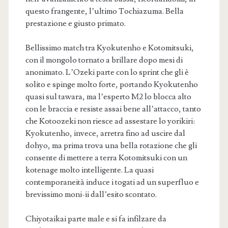
questo frangente, l’ultimo Tochiazuma. Bella
prestazione e giusto primato.
Bellissimo match tra Kyokutenho e Kotomitsuki,
con il mongolo tornato a brillare dopo mesi di
anonimato. L’Ozeki parte con lo sprint che gli è
solito e spinge molto forte, portando Kyokutenho
quasi sul tawara, ma l’esperto M2 lo blocca alto
con le braccia e resiste assai bene all’attacco, tanto
che Kotoozeki non riesce ad assestare lo yorikiri:
Kyokutenho, invece, arretra fino ad uscire dal
dohyo, ma prima trova una bella rotazione che gli
consente di mettere a terra Kotomitsuki con un
kotenage molto intelligente. La quasi
contemporaneità induce i togati ad un superfluo e
brevissimo moni-ii dall’esito scontato.
Chiyotaikai parte male e si fa infilzare da