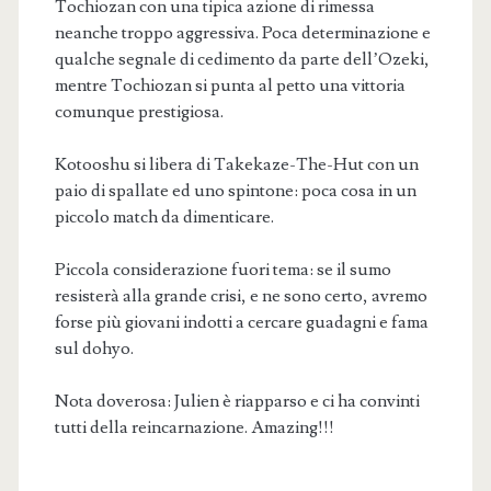
Tochiozan con una tipica azione di rimessa
neanche troppo aggressiva. Poca determinazione e
qualche segnale di cedimento da parte dell’Ozeki,
mentre Tochiozan si punta al petto una vittoria
comunque prestigiosa.
Kotooshu si libera di Takekaze-The-Hut con un
paio di spallate ed uno spintone: poca cosa in un
piccolo match da dimenticare.
Piccola considerazione fuori tema: se il sumo
resisterà alla grande crisi, e ne sono certo, avremo
forse più giovani indotti a cercare guadagni e fama
sul dohyo.
Nota doverosa: Julien è riapparso e ci ha convinti
tutti della reincarnazione. Amazing!!!