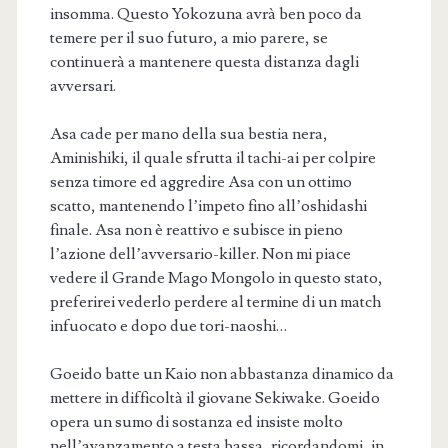
insomma. Questo Yokozuna avrà ben poco da
temere per il suo futuro, a mio parere, se
continuerà a mantenere questa distanza dagli
avversari.
Asa cade per mano della sua bestia nera,
Aminishiki, il quale sfrutta il tachi-ai per colpire
senza timore ed aggredire Asa con un ottimo
scatto, mantenendo l’impeto fino all’oshidashi
finale. Asa non è reattivo e subisce in pieno
l’azione dell’avversario-killer. Non mi piace
vedere il Grande Mago Mongolo in questo stato,
preferirei vederlo perdere al termine di un match
infuocato e dopo due tori-naoshi…
Goeido batte un Kaio non abbastanza dinamico da
mettere in difficoltà il giovane Sekiwake. Goeido
opera un sumo di sostanza ed insiste molto
nell’avanzamento a testa bassa, ricordandomi, in