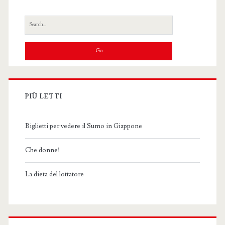
Search
for:
PIÙ LETTI
Biglietti per vedere il Sumo in Giappone
Che donne!
La dieta del lottatore