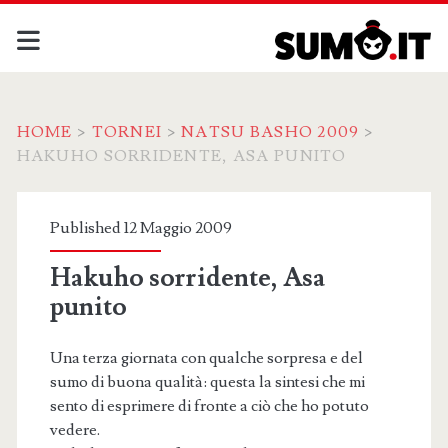
HOME
>
TORNEI
>
NATSU BASHO 2009
>
HAKUHO SORRIDENTE, ASA PUNITO
Published 12 Maggio 2009
Hakuho sorridente, Asa
punito
Una terza giornata con qualche sorpresa e del
sumo di buona qualità: questa la sintesi che mi
sento di esprimere di fronte a ciò che ho potuto
vedere.