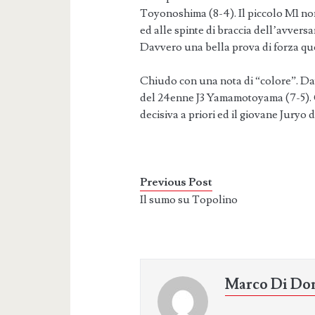
Toyonoshima (8-4). Il piccolo M1 no
ed alle spinte di braccia dell’avvers
Davvero una bella prova di forza qu
Chiudo con una nota di “colore”. Da
del 24enne J3 Yamamotoyama (7-5). 
decisiva a priori ed il giovane Juryo 
Previous Post
Il sumo su Topolino
Marco Di Do