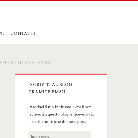
NI
CONTATTI
OLI SI INVERTONO
Primary
ISCRIVITI AL BLOG
Sidebar
TRAMITE EMAIL
Inserisci il tuo indirizzo e-mail per
iscriverti a questo blog, e ricevere via
e-mail le notifiche di nuovi post.
Indirizzo