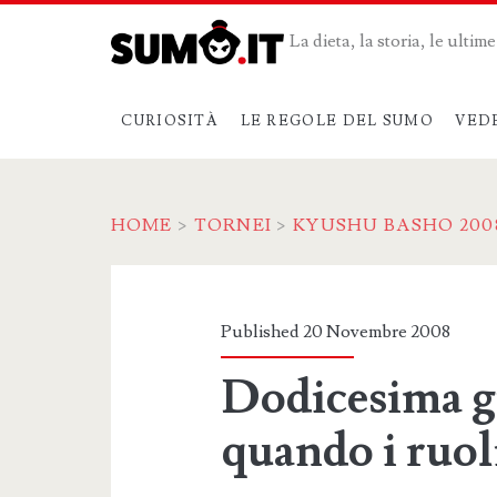
La dieta, la storia, le ulti
CURIOSITÀ
LE REGOLE DEL SUMO
VED
HOME
>
TORNEI
>
KYUSHU BASHO 200
Published 20 Novembre 2008
Dodicesima gi
quando i ruol