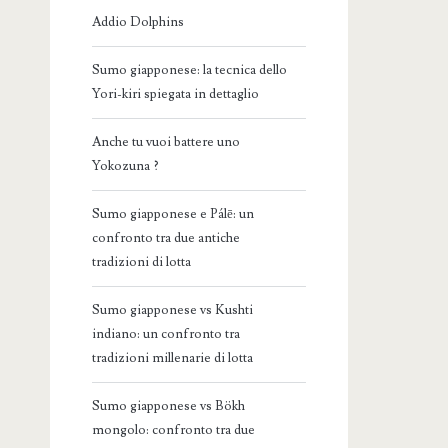
Addio Dolphins
Sumo giapponese: la tecnica dello
Yori-kiri spiegata in dettaglio
Anche tu vuoi battere uno
Yokozuna ?
Sumo giapponese e Pálē: un
confronto tra due antiche
tradizioni di lotta
Sumo giapponese vs Kushti
indiano: un confronto tra
tradizioni millenarie di lotta
Sumo giapponese vs Bökh
mongolo: confronto tra due