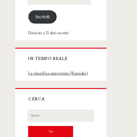
email
Iscriviti
Unisciti a 31 altri iscritti
IN TEMPO REALE
La classifica aggiornata (Banzuke)
CERCA
Search
for: