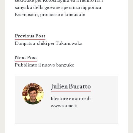
sekiwake per Kotoshogiku ed il rientro fra i
sanyaku della giovane speranza nipponica
Kisenosato, promosso a komusubi
Previous Post
Danpatsu-shiki per Takanowaka
Next Post
Pubblicato il nuovo banzuke
Julien Buratto
Ideatore e autore di
www.sumo.it