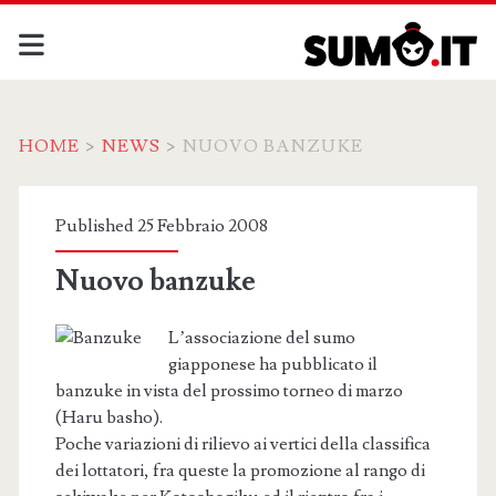
HOME
>
NEWS
>
NUOVO BANZUKE
Published 25 Febbraio 2008
Nuovo banzuke
L’associazione del sumo
giapponese ha pubblicato il
banzuke in vista del prossimo torneo di marzo
(Haru basho).
Poche variazioni di rilievo ai vertici della classifica
dei lottatori, fra queste la promozione al rango di