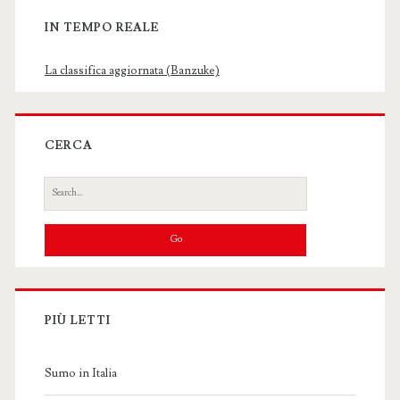
IN TEMPO REALE
La classifica aggiornata (Banzuke)
CERCA
Search
for:
PIÙ LETTI
Sumo in Italia