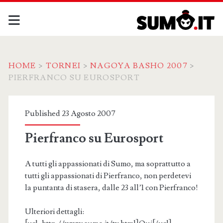
HOME
>
TORNEI
>
NAGOYA BASHO 2007
>
PIERFRANCO SU EUROSPORT
Published 23 Agosto 2007
Pierfranco su Eurosport
A tutti gli appassionati di Sumo, ma soprattutto a
tutti gli appassionati di Pierfranco, non perdetevi
la puntanta di stasera, dalle 23 all’1 con Pierfranco!
Ulteriori dettagli: