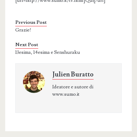
[url=http://www.sumo.it/tv.html]Qui[/url]
Previous Post
Grazie!
Next Post
13esima, 14esima e Senshuraku
Julien Buratto
Ideatore e autore di
www.sumo.it