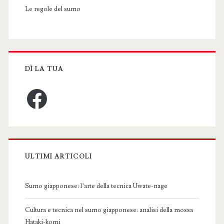
Le regole del sumo
DÌ LA TUA
Facebook
ULTIMI ARTICOLI
Sumo giapponese: l’arte della tecnica Uwate-nage
Cultura e tecnica nel sumo giapponese: analisi della mossa
Hataki-komi