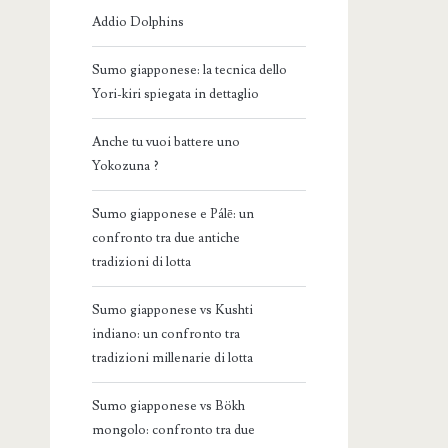
Addio Dolphins
Sumo giapponese: la tecnica dello
Yori-kiri spiegata in dettaglio
Anche tu vuoi battere uno
Yokozuna ?
Sumo giapponese e Pálē: un
confronto tra due antiche
tradizioni di lotta
Sumo giapponese vs Kushti
indiano: un confronto tra
tradizioni millenarie di lotta
Sumo giapponese vs Bökh
mongolo: confronto tra due