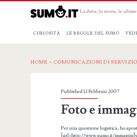
La dieta, la storia, le ulti
CURIOSITÀ
LE REGOLE DEL SUMO
VED
HOME
>
COMUNICAZIONI DI SERVIZI
Published 12 Febbraio 2007
Foto e immag
Per una questione logistica, ho sposta
[url=http://www.sumo.it/immagini]