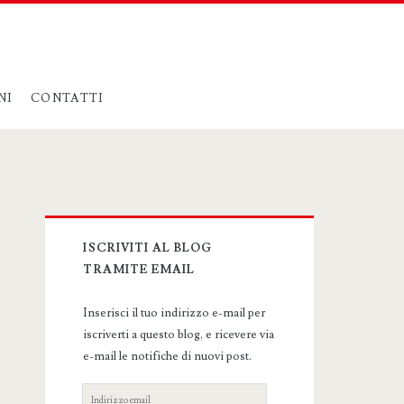
NI
CONTATTI
Primary
ISCRIVITI AL BLOG
Sidebar
TRAMITE EMAIL
Inserisci il tuo indirizzo e-mail per
iscriverti a questo blog, e ricevere via
e-mail le notifiche di nuovi post.
Indirizzo