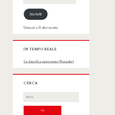
email
Iscriviti
Unisciti a 31 altri iscritti
IN TEMPO REALE
La classifica aggiornata (Banzuke)
CERCA
Search
for: