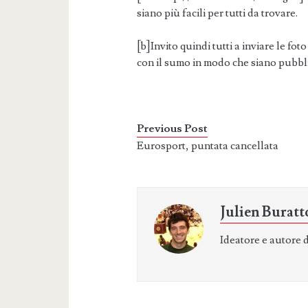
siano più facili per tutti da trovare.
[b]Invito quindi tutti a inviare le fo
con il sumo in modo che siano pubbl
Previous Post
Eurosport, puntata cancellata
Julien Buratt
Ideatore e autore 