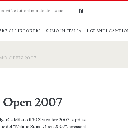
me novità e tutto il mondo del sumo
facebook
ERE GLI INCONTRI
SUMO IN ITALIA
I GRANDI CAMPIO
MO OPEN 2007
 Open 2007
olgerà a Milano il 30 Settembre 2007 la prima
one del “Milano Sumo Open 2007″, presso il