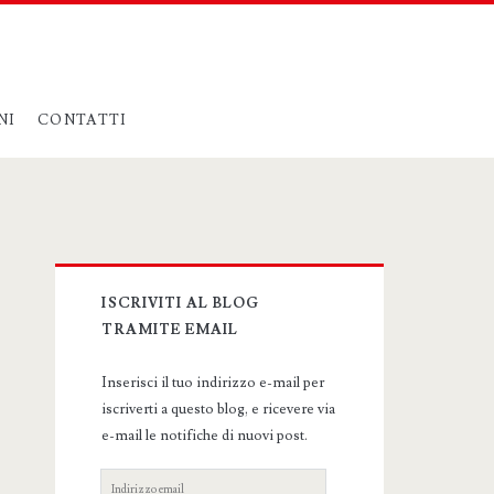
NI
CONTATTI
Primary
ISCRIVITI AL BLOG
Sidebar
TRAMITE EMAIL
Inserisci il tuo indirizzo e-mail per
iscriverti a questo blog, e ricevere via
e-mail le notifiche di nuovi post.
Indirizzo