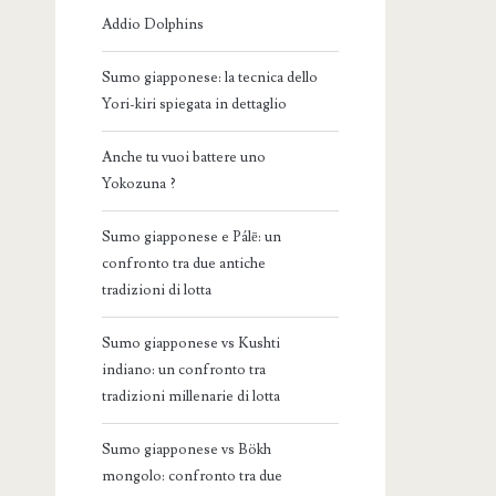
Addio Dolphins
Sumo giapponese: la tecnica dello
Yori-kiri spiegata in dettaglio
Anche tu vuoi battere uno
Yokozuna ?
Sumo giapponese e Pálē: un
confronto tra due antiche
tradizioni di lotta
Sumo giapponese vs Kushti
indiano: un confronto tra
tradizioni millenarie di lotta
Sumo giapponese vs Bökh
mongolo: confronto tra due