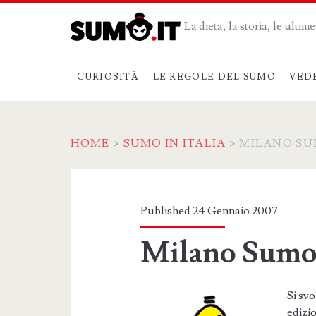
La dieta, la storia, le ulti
CURIOSITÀ
LE REGOLE DEL SUMO
VED
HOME
>
SUMO IN ITALIA
>
MILANO SU
Published 24 Gennaio 2007
Milano Sumo
Si sv
edizi