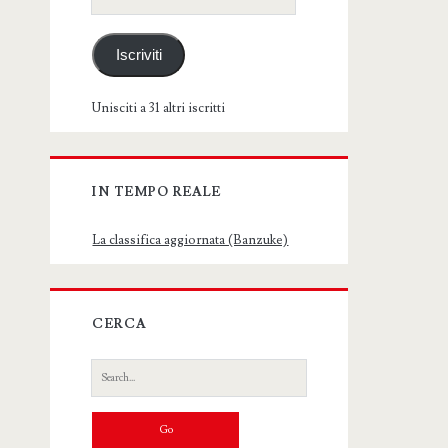
email
Iscriviti
Unisciti a 31 altri iscritti
IN TEMPO REALE
La classifica aggiornata (Banzuke)
CERCA
Search
for: