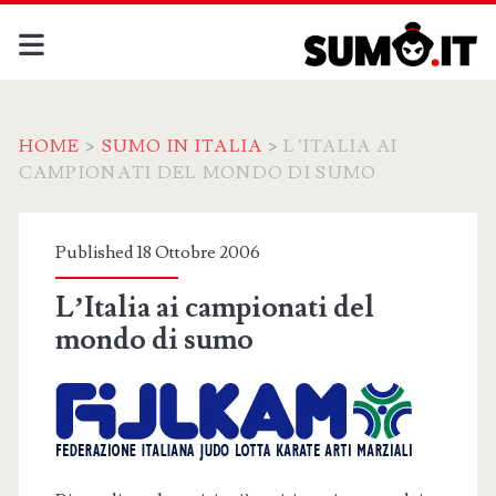
HOME
>
SUMO IN ITALIA
>
L’ITALIA AI
CAMPIONATI DEL MONDO DI SUMO
Published 18 Ottobre 2006
L’Italia ai campionati del
mondo di sumo