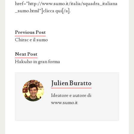
href=”http://www.sumo.it/italia/squadra_italiana
_sumo.html”]clicca qui[/a].
Previous Post
Chirac e il sumo
Next Post
Hakuho in gran forma
Julien Buratto
Ideatore e autore di
www.sumo.it