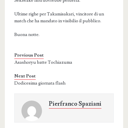
Sekiwake non dovrebbe perderla.
Ultime righe per Takamisakari, vincitore di un
match che ha mandato in visibilio il pubblico.
Buona notte.
Previous Post
Asashoryu batte Tochiazuma
Next Post
Dodicesima giornata flash
Pierfranco Spaziani