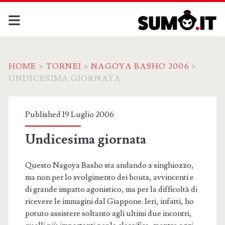
HOME
>
TORNEI
>
NAGOYA BASHO 2006
>
UNDICESIMA GIORNATA
Published 19 Luglio 2006
Undicesima giornata
Questo Nagoya Basho sta andando a singhiozzo,
ma non per lo svolgimento dei bouts, avvincenti e
di grande impatto agonistico, ma per la difficoltà di
ricevere le immagini dal Giappone. Ieri, infatti, ho
potuto assistere soltanto agli ultimi due incontri,