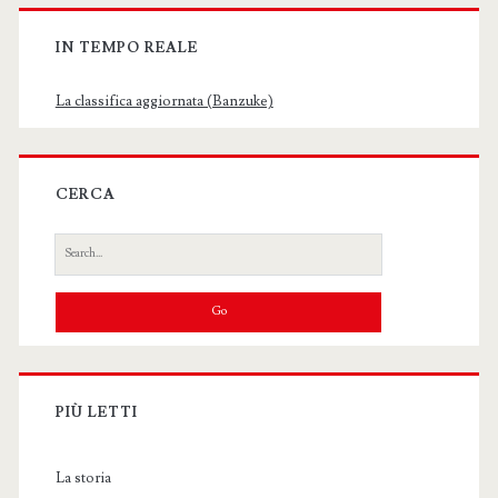
IN TEMPO REALE
La classifica aggiornata (Banzuke)
CERCA
Search
for:
PIÙ LETTI
La storia