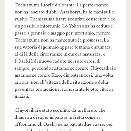
Tochiazuma fuori e dolorante. La performance
non ha lasciato dubbi: Asashoryu ha le mani sullo
yusho, Tochiazuma ha tre sconfitte consecutive ed
un possibile infortunio. Lo Yokozuna ha ceduto il
passo a gennaio e maggio per infortunio, mentre
Tochiazuma non ha mantenuto le promesse. La
sua vittoria di gennaio appare lontana e sfumata,
al di là delle circostanze in cui era maturata, e
l’Ozeki è di nuovo caduto nei suoi errori di
sempre, perdendo nettamente contro Chiyotaikai e
malamente contro Kaio, dimostrandosi, una volta
ancora, non all’altezza della situazione e della
paventata promozione, nonostante le otto vittorie
iniziali.
Chiyotaikai è stato sconfitto da un Baruto che
dimostra di saper imparare in fretta come si
affrontano gli Ozeki: ne ha battuti due su tre, per