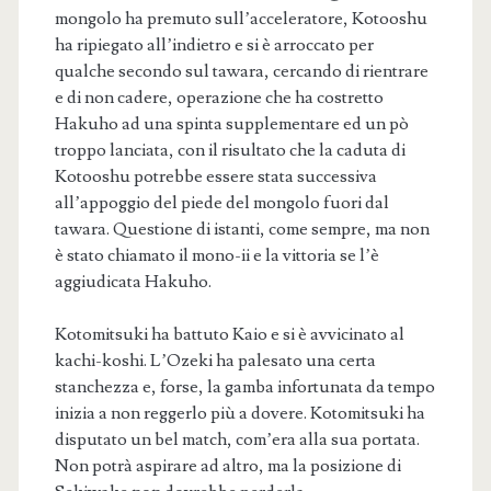
mongolo ha premuto sull’acceleratore, Kotooshu
ha ripiegato all’indietro e si è arroccato per
qualche secondo sul tawara, cercando di rientrare
e di non cadere, operazione che ha costretto
Hakuho ad una spinta supplementare ed un pò
troppo lanciata, con il risultato che la caduta di
Kotooshu potrebbe essere stata successiva
all’appoggio del piede del mongolo fuori dal
tawara. Questione di istanti, come sempre, ma non
è stato chiamato il mono-ii e la vittoria se l’è
aggiudicata Hakuho.
Kotomitsuki ha battuto Kaio e si è avvicinato al
kachi-koshi. L’Ozeki ha palesato una certa
stanchezza e, forse, la gamba infortunata da tempo
inizia a non reggerlo più a dovere. Kotomitsuki ha
disputato un bel match, com’era alla sua portata.
Non potrà aspirare ad altro, ma la posizione di