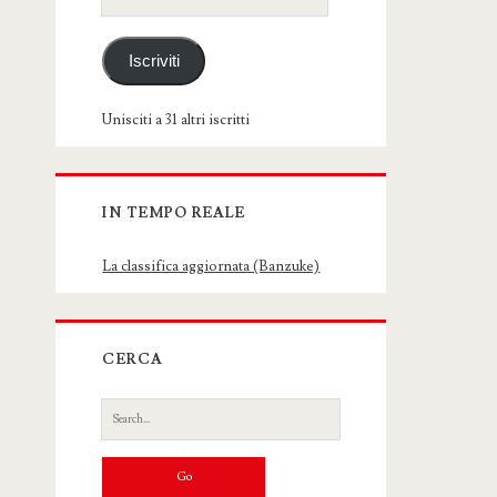
email
Iscriviti
Unisciti a 31 altri iscritti
IN TEMPO REALE
La classifica aggiornata (Banzuke)
CERCA
Search
for: