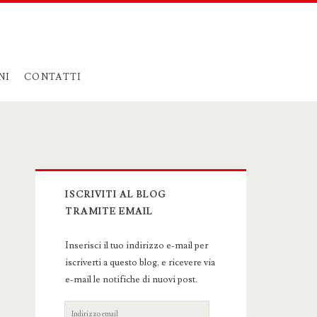
NI
CONTATTI
Primary
ISCRIVITI AL BLOG
Sidebar
TRAMITE EMAIL
Inserisci il tuo indirizzo e-mail per
iscriverti a questo blog, e ricevere via
e-mail le notifiche di nuovi post.
Indirizzo