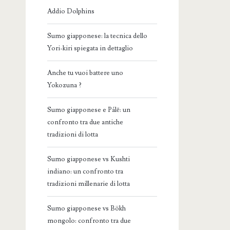
Addio Dolphins
Sumo giapponese: la tecnica dello
Yori-kiri spiegata in dettaglio
Anche tu vuoi battere uno
Yokozuna ?
Sumo giapponese e Pálē: un
confronto tra due antiche
tradizioni di lotta
Sumo giapponese vs Kushti
indiano: un confronto tra
tradizioni millenarie di lotta
Sumo giapponese vs Bökh
mongolo: confronto tra due