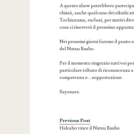
A questo show potrebbero partecipar
chissà, anche qualcuno dei rikishi a
Tochiazuma, esclusi, per motivi dive
cosa ci riserverà il prossimo appun
Nei prossimi giorni faremo il punto su
del Natsu Basho.
Per il momento ringrazio tutti voi per
particolare tributo di riconoscenza 
competenza e… sopportazione.
Sayonara.
Previous Post
Hakuho vince il Natsu Basho