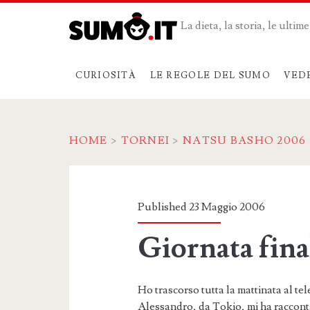
La dieta, la storia, le ulti
CURIOSITÀ
LE REGOLE DEL SUMO
VED
HOME
>
TORNEI
>
NATSU BASHO 2006
Published 23 Maggio 2006
Giornata fina
Ho trascorso tutta la mattinata al te
Alessandro, da Tokio, mi ha racconta