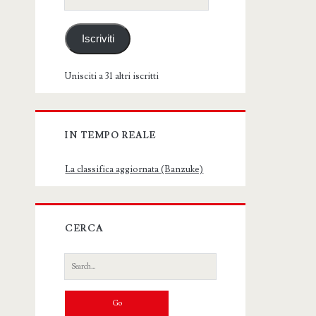
email
Iscriviti
Unisciti a 31 altri iscritti
IN TEMPO REALE
La classifica aggiornata (Banzuke)
CERCA
Search
for: