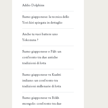
Addio Dolphins
Sumo giapponese: la tecnica dello
Yori-kiri spiegata in dettaglio
Anche tu vuoi battere uno
Yokozuna ?
Sumo giapponese e Pálē: un
confronto tra due antiche
tradizioni di lotta
Sumo giapponese vs Kushti
indiano: un confronto tra
tradizioni millenarie di lotta
Sumo giapponese vs Bökh
mongolo: confronto tra due