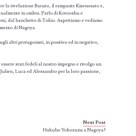
e la rivelazione Baruto, il rampante Kisenosato e,
ttualmente in ombra. Parlo di Kotooshu e
rsi, dal banchetto di Tokio. Aspettiamo e vediamo
tamento di Nagoya.
gli altri protagonisti, in positivo ed in negativo,
 essere stati fedeli al nostro impegno e rivolgo un
a Julien, Luca ed Alessandro per la loro passione,
Next Post
Hakuho Yokozuna a Nagoya?