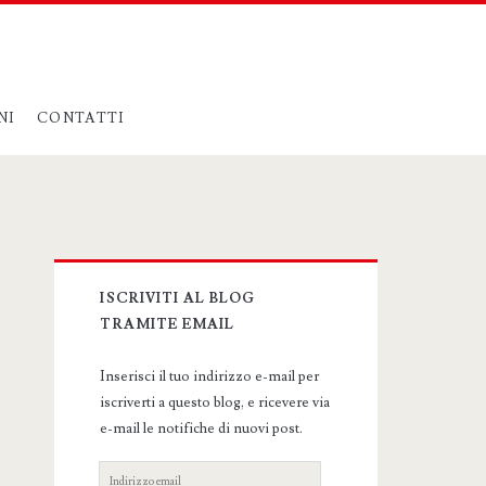
NI
CONTATTI
Primary
ISCRIVITI AL BLOG
Sidebar
TRAMITE EMAIL
Inserisci il tuo indirizzo e-mail per
iscriverti a questo blog, e ricevere via
e-mail le notifiche di nuovi post.
Indirizzo