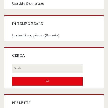
Unisciti a 31 altri iscritti
IN TEMPO REALE
La classifica aggiornata (Banzuke)
CERCA
Search
for:
PIÙ LETTI