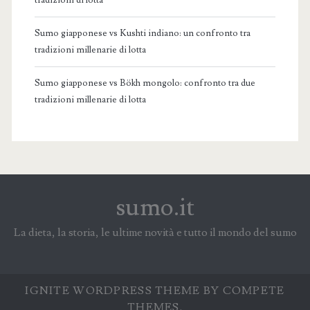
tradizioni di lotta
Sumo giapponese vs Kushti indiano: un confronto tra
tradizioni millenarie di lotta
Sumo giapponese vs Bökh mongolo: confronto tra due
tradizioni millenarie di lotta
sumo.it
La dieta, la storia, le ultime novità e tutto il mondo del sumo
IGNITE WORDPRESS THEME
BY COMPETE
THEMES.