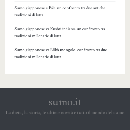
Sumo giapponese e Pálē: un confronto tra due antiche
tradizioni di lotta
Sumo giapponese vs Kushti indiano: un confronto tra
tradizioni millenarie di lotta
Sumo giapponese vs Bökh mongolo: confronto tra due
tradizioni millenarie di lotta
sumo.it
La dieta, la storia, le ultime novità e tutto il mondo del sumo