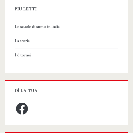
PIÙ LETTI
Le scuole di sumo in Italia
La storia
I 6 tornei
DÌ LA TUA
Facebook