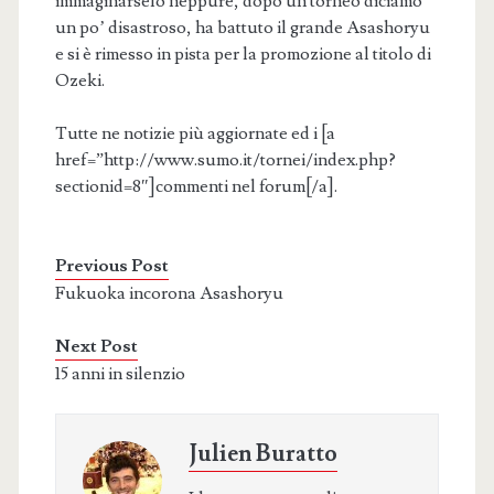
immaginarselo neppure, dopo un torneo diciamo
un po’ disastroso, ha battuto il grande Asashoryu
e si è rimesso in pista per la promozione al titolo di
Ozeki.
Tutte ne notizie più aggiornate ed i [a
href=”http://www.sumo.it/tornei/index.php?
sectionid=8″]commenti nel forum[/a].
Previous Post
Fukuoka incorona Asashoryu
Next Post
15 anni in silenzio
Julien Buratto