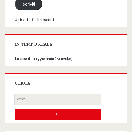
Iscriviti
Unisciti a 31 altri iscritti
IN TEMPO REALE
La classifica aggiornata (Banzuke)
CERCA
Search
for: