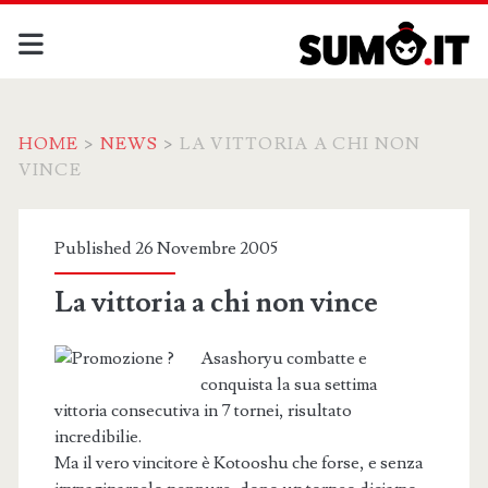
HOME
>
NEWS
>
LA VITTORIA A CHI NON
VINCE
Published 26 Novembre 2005
La vittoria a chi non vince
Asashoryu combatte e
conquista la sua settima
vittoria consecutiva in 7 tornei, risultato
incredibilie.
Ma il vero vincitore è Kotooshu che forse, e senza