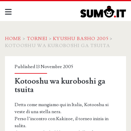
HOME
>
TORNEI
>
KYUSHU BASHO 2005
>
KOTOOSHU WA KUROBOSHI GA TSUITA
Published 13 Novembre 2005
Kotooshu wa kuroboshi ga
tsuita
Detta come mangiamo qui in Italia, Kotooshu si
veste di una stella nera.
Perso l’incontro con Kakizoe, il torneo inizia in
salita.