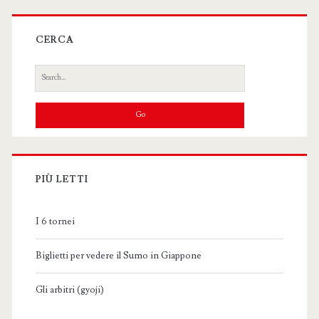
CERCA
Search
for:
PIÙ LETTI
I 6 tornei
Biglietti per vedere il Sumo in Giappone
Gli arbitri (gyoji)