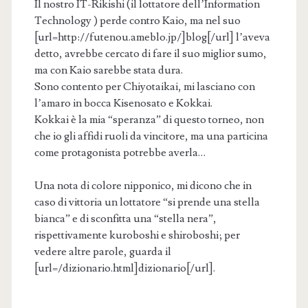
Il nostro IT-Rikishi (il lottatore dell’Information
Technology ) perde contro Kaio, ma nel suo
[url=http://futenou.ameblo.jp/]blog[/url] l’aveva
detto, avrebbe cercato di fare il suo miglior sumo,
ma con Kaio sarebbe stata dura.
Sono contento per Chiyotaikai, mi lasciano con
l’amaro in bocca Kisenosato e Kokkai.
Kokkai è la mia “speranza” di questo torneo, non
che io gli affidi ruoli da vincitore, ma una particina
come protagonista potrebbe averla…
Una nota di colore nipponico, mi dicono che in
caso di vittoria un lottatore “si prende una stella
bianca” e di sconfitta una “stella nera”,
rispettivamente kuroboshi e shiroboshi; per
vedere altre parole, guarda il
[url=/dizionario.html]dizionario[/url].