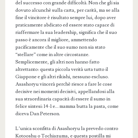
del successo con grande difficoltà. Non che gli sia
dovuto alcunchè sulla carta, per carità, ma se alla
fine il vincitore è risultato sempre lui, dopo aver
praticamente abdicato ed essere stato capace di
riaffermare la sua leadership, significa che il suo
passo è ancora il migliore, ammettendo
pacificamente che il suo sumo non sia stato
“stellare” come in altre circostanze.
Semplicemente, gli altri non hanno fatto
altrettanto: questa piccola verità urta tutto il
Giappone e gli altri rikishi, nessuno escluso.
Asashoryu vincerà perchè riesce a fare le cose
decisive nei momenti decisivi, appellandosi alla
sua straordinaria capacità di essere il sumo in
felice sintesi: 14-1 e… mamma butta la pasta, come
diceva Dan Peterson.
L’unica sconfitta di Asashoryu la prevedo contro
Kotooshu o Tochiazuma, e questa postilla mi