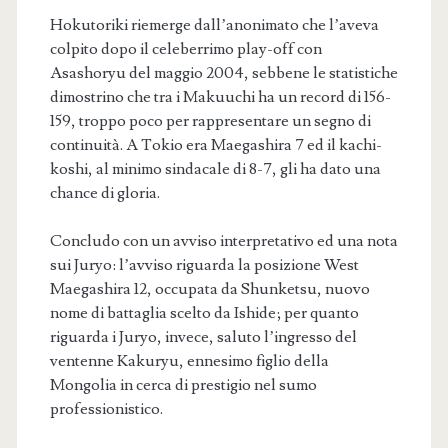
Hokutoriki riemerge dall’anonimato che l’aveva
colpito dopo il celeberrimo play-off con
Asashoryu del maggio 2004, sebbene le statistiche
dimostrino che tra i Makuuchi ha un record di 156-
159, troppo poco per rappresentare un segno di
continuità. A Tokio era Maegashira 7 ed il kachi-
koshi, al minimo sindacale di 8-7, gli ha dato una
chance di gloria.
Concludo con un avviso interpretativo ed una nota
sui Juryo: l’avviso riguarda la posizione West
Maegashira 12, occupata da Shunketsu, nuovo
nome di battaglia scelto da Ishide; per quanto
riguarda i Juryo, invece, saluto l’ingresso del
ventenne Kakuryu, ennesimo figlio della
Mongolia in cerca di prestigio nel sumo
professionistico.