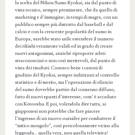
la scelta del Nihon Sumo Kyokai, sia dal punto di
vista tecnico, sempre preminente, che da quello di
marketing e d’immagine; in tempi di magra, con un
pubblico sempre più distratto dal baseball e dal
calcio e con la crescente popolarità del sumo in
Europa, sarebbe stato utile estendere il numero
dei rikishi veramente validi ed in grado di creare
nuovi antagonismi, anzichè riproporre atleti
straconosciuti e non così meritevoli, dal punto di
vista dei risultati. Conosco bene i canoni di
giudizio del Kyokai, sempre indirizzati al controllo
statistico e di merito, ma l’operazione di rilancio
del sumo dovrebbe partire dal consenso diffuso,
fatto di nuovi spunti d’interesse, com’ è accaduto
con Kotooshu. E poi, volendola dire tutta, ai
giapponesi non potrebbe che fare piacere
l’ingresso di un nuovo outsider per combattere il
“mitico mongolo”, così pericolosamente vicino alla
leggenda… quella vera, non quella televisiva!