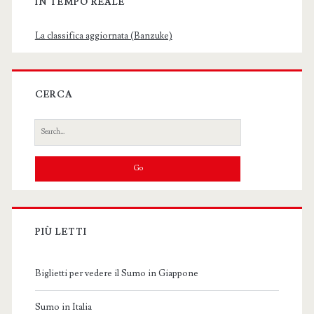
IN TEMPO REALE
La classifica aggiornata (Banzuke)
CERCA
Search
for:
PIÙ LETTI
Biglietti per vedere il Sumo in Giappone
Sumo in Italia