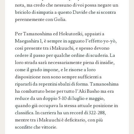
nota, ma credo che nessuno di voi possa negare un
briciolo di simpatia a questo Davide che si scontra
perennemente con Golia.
Per Tamanoshima ed Hokutoriki, appaiati a
Maegashira 1, è sempre in agguato l’effetto yo-yò,
così presente tra i Makuuchi, e spesso devono
cedere il passo per qualche ordine di scuderia. La
loro strada sarà necessariamente piena di insidie,
come il grado impone, e le risorse a loro
disposizione non sono sempre sufficienti a
ripararli da repentini sbalzi di forma. Tamanoshima
ha combattuto bene per tutto l’Aki Basho ma era
reduce da un doppio 5-10 di luglio e maggio,
quando già occupava la stessa attuale posizione in
classifica. In carriera ha un record di 322-288,
mentre tra i Makuuchi è deficitario, con più
sconfitte che vittorie.