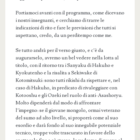
Portiamoci avanti con il programma, come dicevano
i nostri insegnanti, e cerchiamo di trarre le
indicazioni di rito e fare le previsioni che tutti si
aspettano, credo, da un perditempo come me.
Se tutto andrà per il verso giusto, e c’è da
augurarselo, avremo un bel vedere nella lotta al
titolo, con il ritorno tra i Sanyaku di Hakuho e
Kyokutenho e la risalita a Sekiwake di
Kotomitsuki: sono tutti rikishi da rispettare e, nel
caso di Hakuho, in predicato di rivaleggiare con
Kotooshu e gli Ozeki nel ruolo di anti-Asashoryu.
Molto dipenderà dal modo di affrontare
l’impegno: se il giovane mongolo, ormai veterano
del sumo ad alto livello, si proporrà come al suo
esordio e darà fondo al suo innegabile potenziale
tecnico, troppe volte trascurato in favore dello