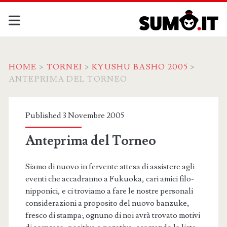
HOME
>
TORNEI
>
KYUSHU BASHO 2005
>
ANTEPRIMA DEL TORNEO
Published 3 Novembre 2005
Anteprima del Torneo
Siamo di nuovo in fervente attesa di assistere agli
eventi che accadranno a Fukuoka, cari amici filo-
nipponici, e ci troviamo a fare le nostre personali
considerazioni a proposito del nuovo banzuke,
fresco di stampa; ognuno di noi avrà trovato motivi