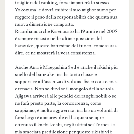
i migliori del ranking, forse impatterà lo stesso
Yokozuna, e dovrà esibire il suo miglior sumo per
reggere il peso della responsabilità che questa sua
nuova dimensione comporta.
Ricordiamoci che Kisenosato ha 19 anni e nel 2005
è sempre rimasto nelle ultime posizioni del
banzuke; questo battesimo del fuoco, come si usa
dire, ce ne mostrerà la vera consistenza.
Anche Ama è Maegashira 5 ed è anche il rikishi più
snello del banzuke, ma ha tanta classe e
sopperisce all’assenza di volume fisico con tecnica
e tenacia. Non so dirvi se il mongolo della scuola
Ajigawa arriverà alle pendici dei ranghi nobili o se
ne farà presto parte, la concorrenza, come
sappiamo, è molto agguerrita, ma la sua volontà di
farsi largo è ammirevole ed ha quasi sempre
ottenuto il kachi-koshi, negli ultimi sei Tornei. La
mia sfacciata predilezione per questo rikishi vi è