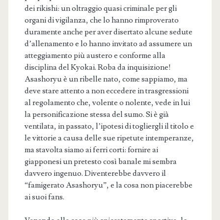
dei rikishi: un oltraggio quasi criminale per gli
organi di vigilanza, che lo hanno rimproverato
duramente anche per aver disertato alcune sedute
d’allenamento e lo hanno invitato ad assumere un
atteggiamento più austero e conforme alla
disciplina del Kyokai. Roba da inquisizione!
Asashoryu è un ribelle nato, come sappiamo, ma
deve stare attento a non eccedere in trasgressioni
al regolamento che, volente o nolente, vede in lui
la personificazione stessa del sumo. Si è già
ventilata, in passato, l’ipotesi di togliergli il titolo e
le vittorie a causa delle sue ripetute intemperanze,
ma stavolta siamo ai ferri corti: fornire ai
giapponesi un pretesto così banale mi sembra
davvero ingenuo. Diventerebbe davvero il
“famigerato Asashoryu”, e la cosa non piacerebbe
ai suoi fans.