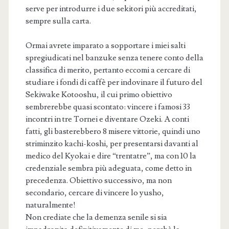
serve per introdurre i due sekitori più accreditati,
sempre sulla carta.
Ormai avrete imparato a sopportare i miei salti
spregiudicati nel banzuke senza tenere conto della
classifica di merito, pertanto eccomi a cercare di
studiare i fondi di caffè per indovinare il futuro del
Sekiwake Kotooshu, il cui primo obiettivo
sembrerebbe quasi scontato: vincere i famosi 33
incontri in tre Tornei e diventare Ozeki. A conti
fatti, gli basterebbero 8 misere vittorie, quindi uno
striminzito kachi-koshi, per presentarsi davanti al
medico del Kyokai e dire “trentatre”, ma con 10 la
credenziale sembra più adeguata, come detto in
precedenza. Obiettivo successivo, ma non
secondario, cercare di vincere lo yusho,
naturalmente!
Non crediate che la demenza senile si sia