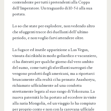
contendente per tutti i pretendenti alla Coppa
dell’Imperatore. Un traguardo di 10-5 è alla sua
portata.
Lo so che state per esplodere, non vedendo altro
che sfuggenti tracce dei duellanti dell’ultimo
periodo, e non voglio farvi attendere oltre.
La fugace ed inutile apparizione a Las Vegas,
vissuta dai rikishi in modo goliardico e vacanziero,
ci ha distratti per qualche giorno dal vero ambito
del sumo, come tutti gli sfavillanti surrogati che
vengono prodotti dagli americani, ma a riportarci
bruscamente alla realtà ci ha pensato Asashoryu,
richiamato ufficialmente ad una condotta
strettamente legata al suo rango di Yokozuna. La
nuova paternità lo ha portato ad eccedere in visite
alla natia Mongolia, ed un viaggio lo ha compiuto
per proprio conto e non con la carovana ufficiale