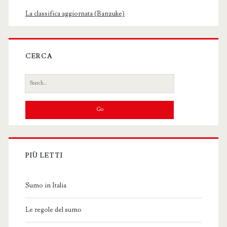
La classifica aggiornata (Banzuke)
CERCA
Search
for:
PIÙ LETTI
Sumo in Italia
Le regole del sumo