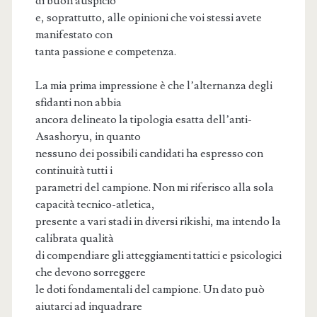
di buon auspicio
e, soprattutto, alle opinioni che voi stessi avete
manifestato con
tanta passione e competenza.
La mia prima impressione è che l’alternanza degli
sfidanti non abbia
ancora delineato la tipologia esatta dell’anti-
Asashoryu, in quanto
nessuno dei possibili candidati ha espresso con
continuità tutti i
parametri del campione. Non mi riferisco alla sola
capacità tecnico-atletica,
presente a vari stadi in diversi rikishi, ma intendo la
calibrata qualità
di compendiare gli atteggiamenti tattici e psicologici
che devono sorreggere
le doti fondamentali del campione. Un dato può
aiutarci ad inquadrare