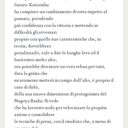
futuro. Kotooshu
ha compiuto un cambiamento di rotta rispetto al
passato, prendendo
più confidenza con la vittoria e mettendo in
difficoltà gli avversari
proprio con quelle sue caratteristiche che, in
teoria, dovrebbero
penalizzarlo, vale a dire le lunghe leve ed il
baricentro molto alto;
ora potrebbe diventare un vero rebus per tutti,
data la grinta che
sicuramente metterà in campo dall’alto, è proprio il
caso di dirlo,
della sua nuova dimensione di protagonista del
Nagoya Basho. Si vede
che ha lavorato sodo per velocizzare la propiria
azione e consolidare
le tecniche di presa, con il risultato che, a meno di