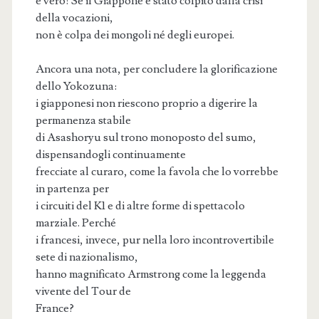
è vero! Se il Giappone è stato colpito dalla crisi
della vocazioni,
non è colpa dei mongoli né degli europei.
Ancora una nota, per concludere la glorificazione
dello Yokozuna:
i giapponesi non riescono proprio a digerire la
permanenza stabile
di Asashoryu sul trono monoposto del sumo,
dispensandogli continuamente
frecciate al curaro, come la favola che lo vorrebbe
in partenza per
i circuiti del K1 e di altre forme di spettacolo
marziale. Perché
i francesi, invece, pur nella loro incontrovertibile
sete di nazionalismo,
hanno magnificato Armstrong come la leggenda
vivente del Tour de
France?