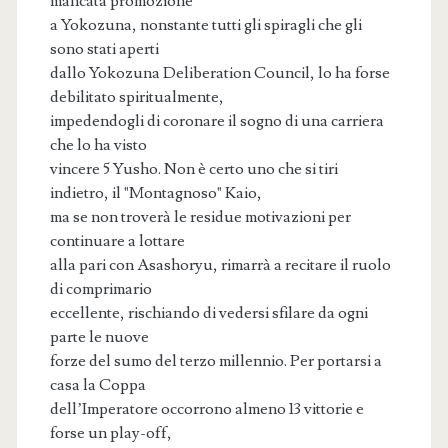
mancata promozione
a Yokozuna, nonstante tutti gli spiragli che gli
sono stati aperti
dallo Yokozuna Deliberation Council, lo ha forse
debilitato spiritualmente,
impedendogli di coronare il sogno di una carriera
che lo ha visto
vincere 5 Yusho. Non è certo uno che si tiri
indietro, il "Montagnoso" Kaio,
ma se non troverà le residue motivazioni per
continuare a lottare
alla pari con Asashoryu, rimarrà a recitare il ruolo
di comprimario
eccellente, rischiando di vedersi sfilare da ogni
parte le nuove
forze del sumo del terzo millennio. Per portarsi a
casa la Coppa
dell’Imperatore occorrono almeno 13 vittorie e
forse un play-off,