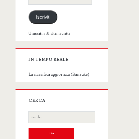
email
Iscriviti
Unisciti a 31 altri iscritti
IN TEMPO REALE
La classifica aggiornata (Banzuke)
CERCA
Search
for: