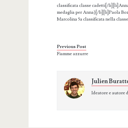
classificata classe cadetti[/li][li]An
medaglia per Anna)[/li][li]Paola Boz 2
Marcolina 5a classificata nella classe
Previous Post
Fiamme azzurre
Julien Buratt
Ideatore e autore 