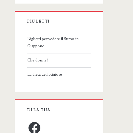
PIÙ LETTI
Biglietti per vedere il Sumo in
Giappone
Che donne!
La dieta del lottatore
DÌ LA TUA
Facebook