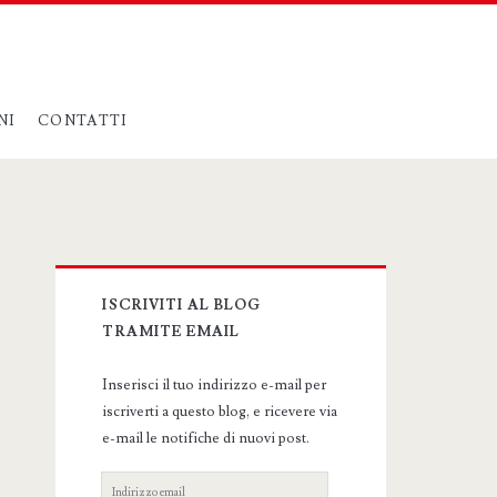
NI
CONTATTI
Primary
ISCRIVITI AL BLOG
Sidebar
TRAMITE EMAIL
Inserisci il tuo indirizzo e-mail per
iscriverti a questo blog, e ricevere via
e-mail le notifiche di nuovi post.
Indirizzo