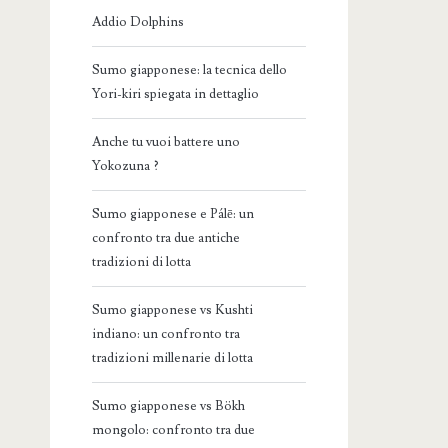
Addio Dolphins
Sumo giapponese: la tecnica dello
Yori-kiri spiegata in dettaglio
Anche tu vuoi battere uno
Yokozuna ?
Sumo giapponese e Pálē: un
confronto tra due antiche
tradizioni di lotta
Sumo giapponese vs Kushti
indiano: un confronto tra
tradizioni millenarie di lotta
Sumo giapponese vs Bökh
mongolo: confronto tra due