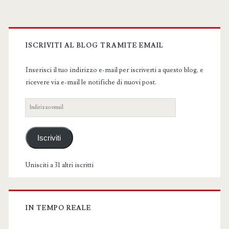
Primary
Sidebar
ISCRIVITI AL BLOG TRAMITE EMAIL
Inserisci il tuo indirizzo e-mail per iscriverti a questo blog, e
ricevere via e-mail le notifiche di nuovi post.
Indirizzo
email
Iscriviti
Unisciti a 31 altri iscritti
IN TEMPO REALE