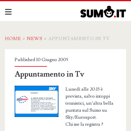
HOME
>
NEWS
>
APPUNTAMENTO IN TV
Published 10 Giugno 2005
Appuntamento in Tv
Lunedì alle 20:15 è
prevista, salvo intoppi
tennistici, un’altra bella
puntata sul Sumo su
Sky/Eurosport.
Chi me la registra ?