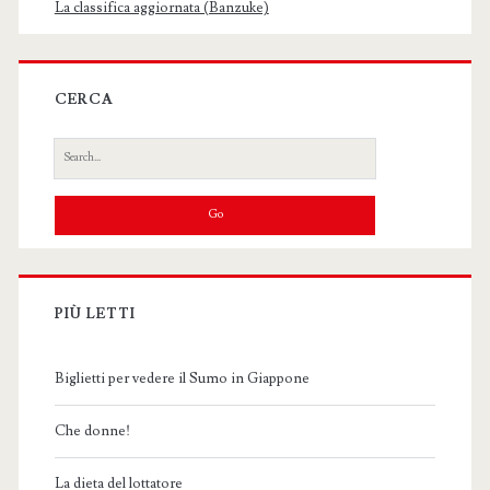
La classifica aggiornata (Banzuke)
CERCA
Search
for:
PIÙ LETTI
Biglietti per vedere il Sumo in Giappone
Che donne!
La dieta del lottatore