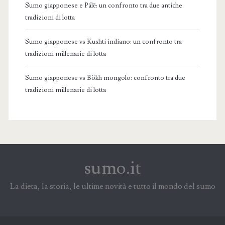
Sumo giapponese e Pálē: un confronto tra due antiche
tradizioni di lotta
Sumo giapponese vs Kushti indiano: un confronto tra
tradizioni millenarie di lotta
Sumo giapponese vs Bökh mongolo: confronto tra due
tradizioni millenarie di lotta
sumo.it
La dieta, la storia, le ultime novità e tutto il mondo del sumo