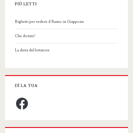
PIÙ LETTI
Biglietti per vedere il Sumo in Giappone
Che donne!
La dieta del lottatore
DÌ LA TUA
Facebook