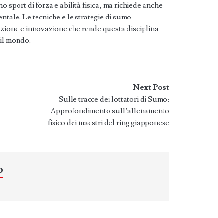
 sport di forza e abilità fisica, ma richiede anche
ntale. Le tecniche e le strategie di sumo
izione e innovazione che rende questa disciplina
 il mondo.
Next Post
Sulle tracce dei lottatori di Sumo:
Approfondimento sull’allenamento
fisico dei maestri del ring giapponese
o