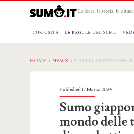
La dieta, la storia, le ulti
CURIOSITÀ
LE REGOLE DEL SUMO
VED
HOME
>
NEWS
>
SUMO GIAPPONESE: 
Published 17 Marzo 2024
Sumo giappone
mondo delle t