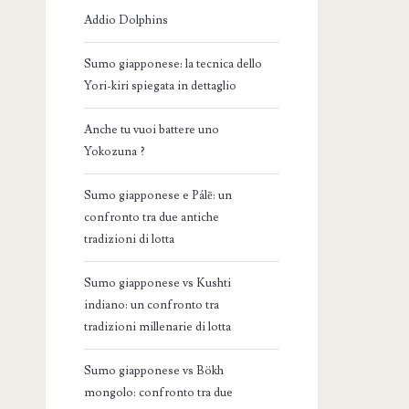
Addio Dolphins
Sumo giapponese: la tecnica dello
Yori-kiri spiegata in dettaglio
Anche tu vuoi battere uno
Yokozuna ?
Sumo giapponese e Pálē: un
confronto tra due antiche
tradizioni di lotta
Sumo giapponese vs Kushti
indiano: un confronto tra
tradizioni millenarie di lotta
Sumo giapponese vs Bökh
mongolo: confronto tra due