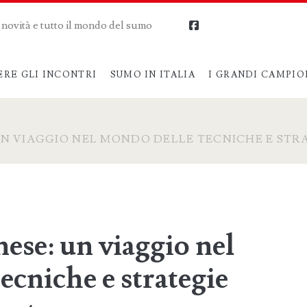
me novità e tutto il mondo del sumo
facebook
ERE GLI INCONTRI
SUMO IN ITALIA
I GRANDI CAMPIO
UN VIAGGIO NEL MONDO DELLE TECNICHE E STR
se: un viaggio nel
ecniche e strategie