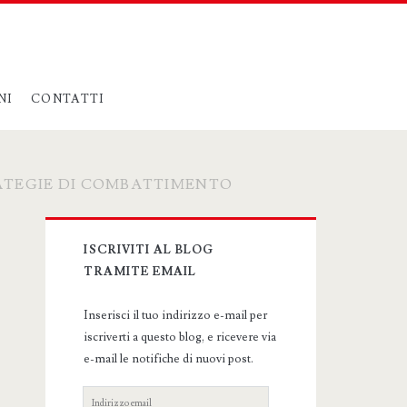
NI
CONTATTI
ATEGIE DI COMBATTIMENTO
Primary
ISCRIVITI AL BLOG
Sidebar
TRAMITE EMAIL
Inserisci il tuo indirizzo e-mail per
iscriverti a questo blog, e ricevere via
e-mail le notifiche di nuovi post.
Indirizzo