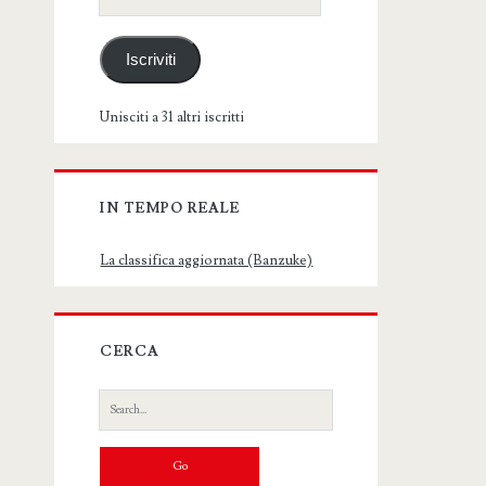
email
Iscriviti
Unisciti a 31 altri iscritti
IN TEMPO REALE
La classifica aggiornata (Banzuke)
CERCA
Search
for: