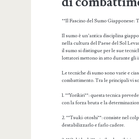
di combattim
**Il Fascino del Sumo Giapponese: T
Il sumo è un’antica disciplina giappo
nella cultura del Paese del Sol Leva
il sumo si distingue per le sue tecnich
lottatori mettono in atto durante gli i
Le tecniche di sumo sono varie e cias
combattimento. Tra le principali vi s
1. **Yorikiri**: questa tecnica prevede
con la forza bruta e la determinazion
2. **Tsuki-otoshi**: consiste nel col
destabilizzarlo e farlo cadere.