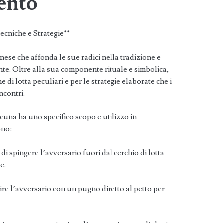
ento
ecniche e Strategie**
nese che affonda le sue radici nella tradizione e
nte. Oltre alla sua componente rituale e simbolica,
e di lotta peculiari e per le strategie elaborate che i
ncontri.
cuna ha uno specifico scopo e utilizzo in
ono:
 di spingere l’avversario fuori dal cerchio di lotta
e.
pire l’avversario con un pugno diretto al petto per