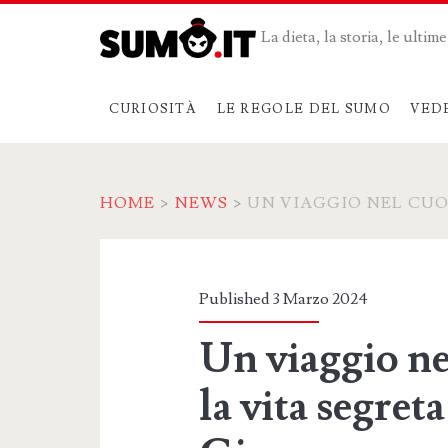
La dieta, la storia, le ulti
CURIOSITÀ
LE REGOLE DEL SUMO
VED
HOME
>
NEWS
>
UN VIAGGIO NEL CUO
Published 3 Marzo 2024
Un viaggio ne
la vita segreta