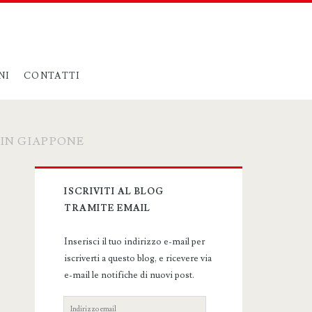
NI
CONTATTI
 IN GIAPPONE
Primary
ISCRIVITI AL BLOG
Sidebar
TRAMITE EMAIL
Inserisci il tuo indirizzo e-mail per
iscriverti a questo blog, e ricevere via
e-mail le notifiche di nuovi post.
Indirizzo