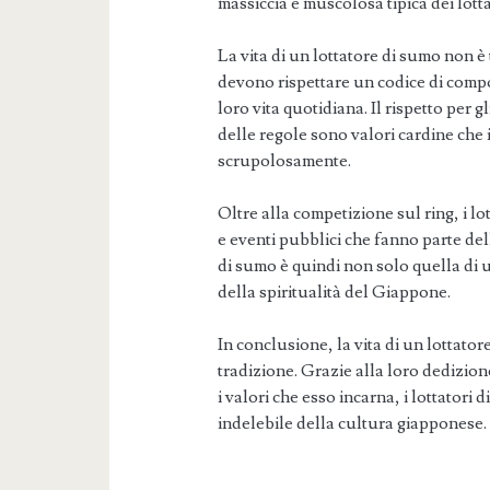
massiccia e muscolosa tipica dei lott
La vita di un lottatore di sumo non è t
devono rispettare un codice di compo
loro vita quotidiana. Il rispetto per gl
delle regole sono valori cardine che 
scrupolosamente.
Oltre alla competizione sul ring, i l
e eventi pubblici che fanno parte del
di sumo è quindi non solo quella di u
della spiritualità del Giappone.
In conclusione, la vita di un lottato
tradizione. Grazie alla loro dedizione
i valori che esso incarna, i lottator
indelebile della cultura giapponese.