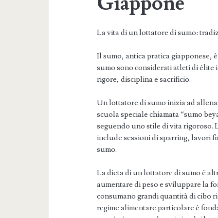
Giappone
La vita di un lottatore di sumo: trad
Il sumo, antica pratica giapponese, è u
sumo sono considerati atleti di élite 
rigore, disciplina e sacrificio.
Un lottatore di sumo inizia ad allena
scuola speciale chiamata “sumo beya”.
seguendo uno stile di vita rigoroso
include sessioni di sparring, lavori fi
sumo.
La dieta di un lottatore di sumo è a
aumentare di peso e sviluppare la for
consumano grandi quantità di cibo ri
regime alimentare particolare è fond