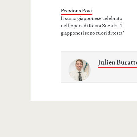
Previous Post
Il sumo giapponese celebrato
nell’opera di Kenta Suzuki: ‘I
giapponesi sono fuori di testa’
Julien Buratt