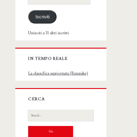
email
Iscriviti
Unisciti a 31 altri iscritti
IN TEMPO REALE
La classifica aggiornata (Banzuke)
CERCA
Search
for: