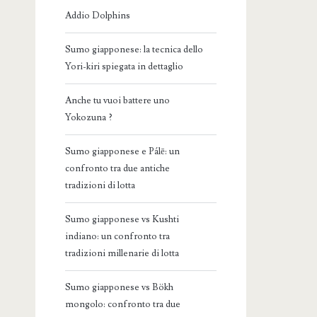
Addio Dolphins
Sumo giapponese: la tecnica dello
Yori-kiri spiegata in dettaglio
Anche tu vuoi battere uno
Yokozuna ?
Sumo giapponese e Pálē: un
confronto tra due antiche
tradizioni di lotta
Sumo giapponese vs Kushti
indiano: un confronto tra
tradizioni millenarie di lotta
Sumo giapponese vs Bökh
mongolo: confronto tra due