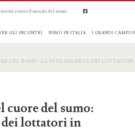
me novità e tutto il mondo del sumo
facebook
ERE GLI INCONTRI
SUMO IN ITALIA
I GRANDI CAMPIO
RE DEL SUMO: LA VITA SEGRETA DEI LOTTATORI
l cuore del sumo:
 dei lottatori in