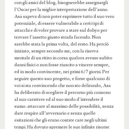
con gli amici del blog, bisognerebbe assegnargli
l’Oscar per la miglior interpretazione dell’anno.
Asa sapeva di non poter esprimere tutto il suo vero
potenziale, di essere vulnerabile a certi tipi di
attacchi e di voler provare a stare sul dohyo per
trovare l’assetto giusto strada facendo. Non
sarebbe stata la prima volta, del resto. Ha perciò
iniziato, sempre secondo me, con la riserva
mentale di un ritiro in corsa qualora avesse subìto
danni fisici o non fosse riuscito a vincere sempre,
ed in modo convincente, nei primi 6/7 giorni. Per
seguire questo suo progetto, e forse qualcuno di
voi si sta convincendo che non sto delirando, Asa
ha deliberato di scegliere il percorso più consono
al suo carattere ed al suo modo d’intendere il
sumo: attaccare al massimo delle possibilità, senza
dare respiro all’avversario e senza quelle
esitazioni che gli erano costate care negli ultimi
tempi. Ha dovuto spremere le sue infinite risorse