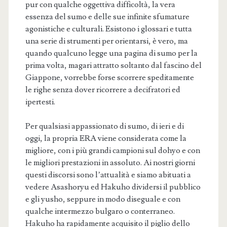
pur con qualche oggettiva difficoltà, la vera
essenza del sumo e delle sue infinite sfumature
agonistiche e culturali. Esistono i glossari e tutta
una serie di strumenti per orientarsi, è vero, ma
quando qualcuno legge una pagina di sumo per la
prima volta, magari attratto soltanto dal fascino del
Giappone, vorrebbe forse scorrere speditamente
le righe senza dover ricorrere a decifratori ed
ipertesti.
Per qualsiasi appassionato di sumo, di ieri e di
oggi, la propria ERA viene considerata come la
migliore, con i più grandi campioni sul dohyo e con
le migliori prestazioni in assoluto. Ai nostri giorni
questi discorsi sono l’attualità e siamo abituati a
vedere Asashoryu ed Hakuho dividersi il pubblico
e gli yusho, seppure in modo diseguale e con
qualche intermezzo bulgaro o conterraneo.
Hakuho ha rapidamente acquisito il piglio dello