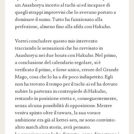
un Asashoryu incerto al tachi-ai ed incapace di
quegli strappi improvvisi che lo avevano portato a
dominare il sumo. Tutto ha funzionato alla
perfezione, almeno fino alla sfida con Hakuho.
Vorrei concludere questo mio intervento
tracciando le sensazioni che ho ravvisato in
Asashoryu nei due bouts con Hakuho. Nel primo,
a conclusione del calendario regolare, si è
verificato il primo, e forse unico, errore del Grande
Mago, cosa che lo ha a dir poco indispettito. Egli
non ha trovato il tempo per il tachi-ai ed ha dovuto
subire la partenza in contropiede di Hakuho,
restando in posizione eretta e, conseguentemente,
senza alcuna possibilità di opposizione. Mentre
veniva spinto oltre il tawara, la sua vorace
ambizione era già al kettei-sen, ne sono convinto:
altro match altra storia, avrà pensato.