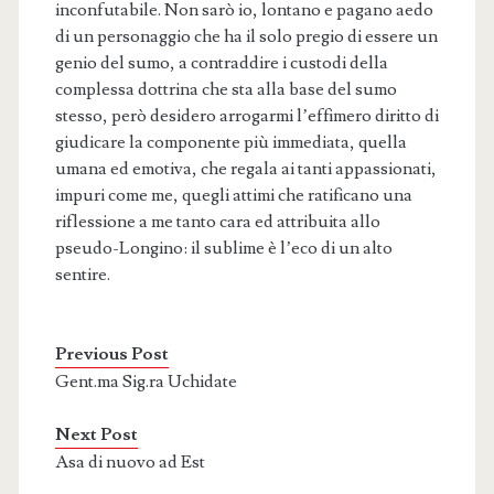
inconfutabile. Non sarò io, lontano e pagano aedo
di un personaggio che ha il solo pregio di essere un
genio del sumo, a contraddire i custodi della
complessa dottrina che sta alla base del sumo
stesso, però desidero arrogarmi l’effimero diritto di
giudicare la componente più immediata, quella
umana ed emotiva, che regala ai tanti appassionati,
impuri come me, quegli attimi che ratificano una
riflessione a me tanto cara ed attribuita allo
pseudo-Longino: il sublime è l’eco di un alto
sentire.
Previous Post
Gent.ma Sig.ra Uchidate
Next Post
Asa di nuovo ad Est