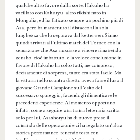
qualche altro favore dalla sorte. Hakuho ha
vacillato con Kakuryu, altro rikishi nato in
Mongolia, ed ha faticato sempre un pochino più di
Asa, però ha mantenuto il distacco alla sola
lunghezza che lo separava dal kettei-sen. Siamo
quindi arrivati all’ultimo match del Torneo con la
sensazione che Asa riuscisse a vincere rimanendo
zensho, cioè imbattuto, e la veloce conclusione in
favore di Hakuho ha colto tutti, me compreso,
decisamente di sorpresa, tanto era stata facile. Ma
la vittoria nello scontro diretto aveva forse illuso il
giovane Grande Campione sull’esito del
successivo spareggio, facendogli dimenticare le
precedenti esperienze. Al momento opportuno,
infatti, come a seguire una trama letteraria scritta
solo per lui, Asashoryu ha di nuovo preso il
comando delle operazioni e ci ha regalato un’altra
storica performance, tenendo testa con