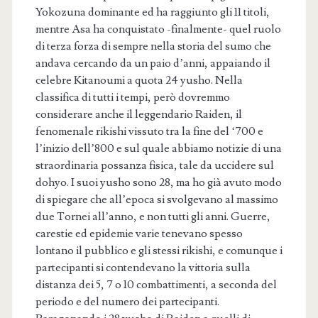
Yokozuna dominante ed ha raggiunto gli 11 titoli,
mentre Asa ha conquistato -finalmente- quel ruolo
di terza forza di sempre nella storia del sumo che
andava cercando da un paio d’anni, appaiando il
celebre Kitanoumi a quota 24 yusho. Nella
classifica di tutti i tempi, però dovremmo
considerare anche il leggendario Raiden, il
fenomenale rikishi vissuto tra la fine del ‘700 e
l’inizio dell’800 e sul quale abbiamo notizie di una
straordinaria possanza fisica, tale da uccidere sul
dohyo. I suoi yusho sono 28, ma ho già avuto modo
di spiegare che all’epoca si svolgevano al massimo
due Tornei all’anno, e non tutti gli anni. Guerre,
carestie ed epidemie varie tenevano spesso
lontano il pubblico e gli stessi rikishi, e comunque i
partecipanti si contendevano la vittoria sulla
distanza dei 5, 7 o 10 combattimenti, a seconda del
periodo e del numero dei partecipanti.