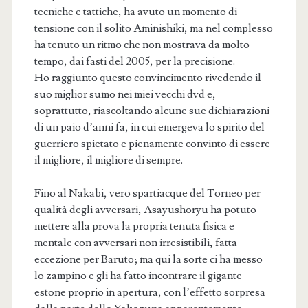
tecniche e tattiche, ha avuto un momento di
tensione con il solito Aminishiki, ma nel complesso
ha tenuto un ritmo che non mostrava da molto
tempo, dai fasti del 2005, per la precisione.
Ho raggiunto questo convincimento rivedendo il
suo miglior sumo nei miei vecchi dvd e,
soprattutto, riascoltando alcune sue dichiarazioni
di un paio d’anni fa, in cui emergeva lo spirito del
guerriero spietato e pienamente convinto di essere
il migliore, il migliore di sempre.
Fino al Nakabi, vero spartiacque del Torneo per
qualità degli avversari, Asayushoryu ha potuto
mettere alla prova la propria tenuta fisica e
mentale con avversari non irresistibili, fatta
eccezione per Baruto; ma qui la sorte ci ha messo
lo zampino e gli ha fatto incontrare il gigante
estone proprio in apertura, con l’effetto sorpresa