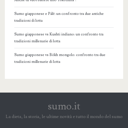
Anche tu vuoi battere uno Yokozuna ?
Sumo giapponese e Pálē: un confronto tra due antiche
tradizioni di lotta
Sumo giapponese vs Kushti indiano: un confronto tra
tradizioni millenarie di lotta
Sumo giapponese vs Bökh mongolo: confronto tra due
tradizioni millenarie di lotta
sumo.it
La dieta, la storia, le ultime novità e tutto il mondo del sumo