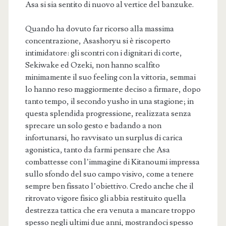
Asa si sia sentito di nuovo al vertice del banzuke.
Quando ha dovuto far ricorso alla massima
concentrazione, Asashoryu si è riscoperto
intimidatore: gli scontri con i dignitari di corte,
Sekiwake ed Ozeki, non hanno scalfito
minimamente il suo feeling con la vittoria, semmai
lo hanno reso maggiormente deciso a firmare, dopo
tanto tempo, il secondo yusho in una stagione; in
questa splendida progressione, realizzata senza
sprecare un solo gesto e badando a non
infortunarsi, ho ravvisato un surplus di carica
agonistica, tanto da farmi pensare che Asa
combattesse con l’immagine di Kitanoumi impressa
sullo sfondo del suo campo visivo, come a tenere
sempre ben fissato l’obiettivo. Credo anche che il
ritrovato vigore fisico gli abbia restituito quella
destrezza tattica che era venuta a mancare troppo
spesso negli ultimi due anni, mostrandoci spesso