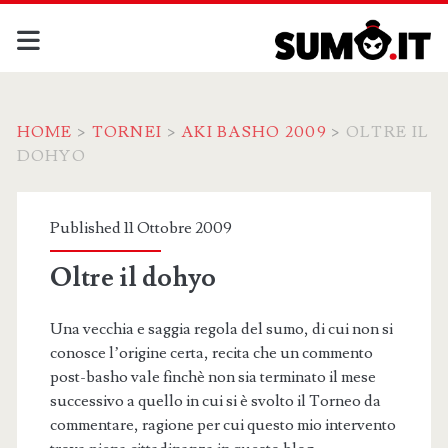
HOME
>
TORNEI
>
AKI BASHO 2009
>
OLTRE IL
DOHYO
Published 11 Ottobre 2009
Oltre il dohyo
Una vecchia e saggia regola del sumo, di cui non si
conosce l’origine certa, recita che un commento
post-basho vale finchè non sia terminato il mese
successivo a quello in cui si è svolto il Torneo da
commentare, ragione per cui questo mio intervento