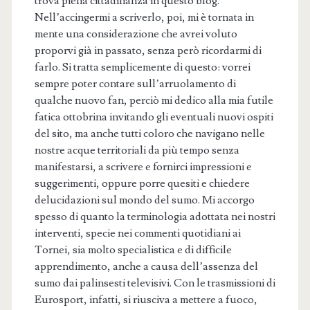
trova piena cittadinanza in questo blog.
Nell’accingermi a scriverlo, poi, mi è tornata in
mente una considerazione che avrei voluto
proporvi già in passato, senza però ricordarmi di
farlo. Si tratta semplicemente di questo: vorrei
sempre poter contare sull’arruolamento di
qualche nuovo fan, perciò mi dedico alla mia futile
fatica ottobrina invitando gli eventuali nuovi ospiti
del sito, ma anche tutti coloro che navigano nelle
nostre acque territoriali da più tempo senza
manifestarsi, a scrivere e fornirci impressioni e
suggerimenti, oppure porre quesiti e chiedere
delucidazioni sul mondo del sumo. Mi accorgo
spesso di quanto la terminologia adottata nei nostri
interventi, specie nei commenti quotidiani ai
Tornei, sia molto specialistica e di difficile
apprendimento, anche a causa dell’assenza del
sumo dai palinsesti televisivi. Con le trasmissioni di
Eurosport, infatti, si riusciva a mettere a fuoco,