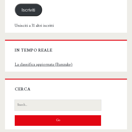
Iscriviti
Unisciti a 31 altri iscritti
IN TEMPO REALE
La classifica aggiornata (Banzuke)
CERCA
Search
for: