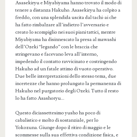
Asasekiryu e Miyabiyama hanno trovato il modo di
tenere a distanza Hakuho. Asasekiryu ha colpito a
freddo, con una splendida uscita dal tachi-ai che
ha fatto rimbalzare all’indietro l’avversario e
creato lo scompiglio nei suoi piani tattici, mentre
Miyabiyama ha disinnescato la presa al mawashi
dell’Ozeki “legando” con le braccia che
stringevano e facevano leva all’interno,
impedendo il contatto ravvicinato e costringendo
Hakuho ad un fatale attimo di vuoto operativo.
Due belle interpretazioni dello stesso tema, due
incertezze che hanno prolungato la permanenza di
Hakuho nel purgatorio degli Ozeki. Tutto il resto
lo ha fatto Asashoryu…
Questo diciassettesimo yusho ha poco di
cabalistico e molto di sostanziale, per lo
Yokozuna. Giunge dopo il ritiro di maggio e le
scommesse sulla sua effettiva condizione fisica, e