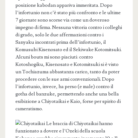
posizione kabodan appariva immeritata. Dopo
l’infortunio non c’è stato più confronto e le ultime
7 giornate sono scorse via come un doveroso
impegno di firma. Nessuna vittoria contro i colleghi
di grado, solo le due affermazioni contro i
Sanyaku incontrati prima dell’infortunio, il
Komusubi Kisenosato ed il Sekiwake Kotomitsuki.
Alcuni bouts mi sono piaciuti: contro
Kotoshogiku, Kisenosato e Kotomitsuki si è visto
un Tochiazuma abbastanza carico, tanto da poter
procedere con le sue armi convenzionali. Dopo
l’infortunio, invece, ha perso (e male) contro il
gotha del banzuke, permettendo anche una bella
esibizione a Chiyotaikai e Kaio, forse per spirito di
cameratismo.
Le braccia di Chiyotaikai hanno
funzionato a dovere e l’Ozeki della scuola