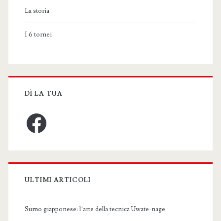
La storia
I 6 tornei
DÌ LA TUA
Facebook
ULTIMI ARTICOLI
Sumo giapponese: l’arte della tecnica Uwate-nage