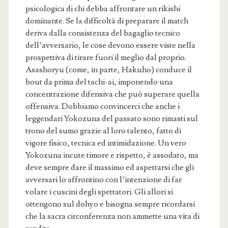
psicologica di chi debba affrontare un rikishi
dominante. Se la difficoltà di preparare il match
deriva dalla consistenza del bagaglio tecnico
dell’avversario, le cose devono essere viste nella
prospettiva di tirare fuori il meglio dal proprio.
Asashoryu (come, in parte, Hakuho) conduce il
bout da prima del tachi-ai, imponendo una
concentrazione difensiva che può superare quella
offensiva. Dobbiamo convincerci che anche i
leggendari Yokozuna del passato sono rimasti sul
trono del sumo grazie al loro talento, fatto di
vigore fisico, tecnica ed intimidazione. Un vero
Yokozuna incute timore e rispetto, è assodato, ma
deve sempre dare il massimo ed aspettarsi che gli
avversari lo affrontino con l’intenzione di far
volare i cuscini degli spettatori. Gli allori si
ottengono sul dohyo e bisogna sempre ricordarsi
che la sacra circonferenza non ammette una vita di