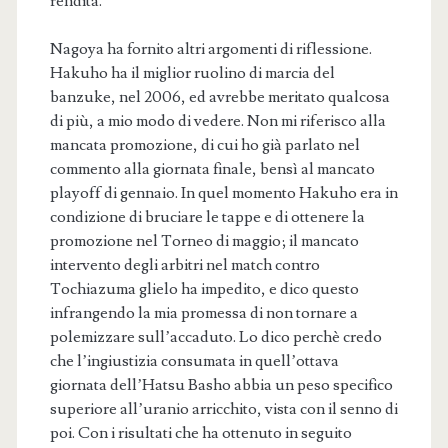
rendita.
Nagoya ha fornito altri argomenti di riflessione.
Hakuho ha il miglior ruolino di marcia del
banzuke, nel 2006, ed avrebbe meritato qualcosa
di più, a mio modo di vedere. Non mi riferisco alla
mancata promozione, di cui ho già parlato nel
commento alla giornata finale, bensì al mancato
playoff di gennaio. In quel momento Hakuho era in
condizione di bruciare le tappe e di ottenere la
promozione nel Torneo di maggio; il mancato
intervento degli arbitri nel match contro
Tochiazuma glielo ha impedito, e dico questo
infrangendo la mia promessa di non tornare a
polemizzare sull’accaduto. Lo dico perchè credo
che l’ingiustizia consumata in quell’ottava
giornata dell’Hatsu Basho abbia un peso specifico
superiore all’uranio arricchito, vista con il senno di
poi. Con i risultati che ha ottenuto in seguito