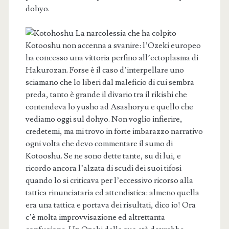
dohyo.
La narcolessia che ha colpito
Kotooshu non accenna a svanire: l’Ozeki europeo
ha concesso una vittoria perfino all’ectoplasma di
Hakurozan. Forse è il caso d’interpellare uno
sciamano che lo liberi dal maleficio di cui sembra
preda, tanto è grande il divario tra il rikishi che
contendeva lo yusho ad Asashoryu e quello che
vediamo oggi sul dohyo. Non voglio infierire,
credetemi, ma mi trovo in forte imbarazzo narrativo
ogni volta che devo commentare il sumo di
Kotooshu. Se ne sono dette tante, su di lui, e
ricordo ancora l’alzata di scudi dei suoi tifosi
quando lo si criticava per l’eccessivo ricorso alla
tattica rinunciataria ed attendistica: almeno quella
era una tattica e portava dei risultati, dico io! Ora
c’è molta improvvisazione ed altrettanta