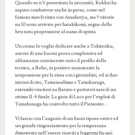
Quando se n’è presentata la necessità, Kokkai ha
saputo combattere anche in presa, come nel
famoso match vinto con Asashoryu, ma 5 vittorie
su 10 sono arrivate per hatakikomi, segno della
ben nota propensione al sumo di spinta.
Un cenno lo voglio dedicare anche a Tokitenku,
autore di una buona prova complessiva ed
abbastanza convincente sotto il profilo della
tecnica, a Roho, in positivo nonostante la
sospensione per la rissa con i giornalisti, ed ai due
intrusi di rito, Tamanoshima e Tamakasuga,
entrambi vincitori su Baruto e portatori sani di un
ottimo 11-4 finale. La gioia di Luca per l’exploit di
Tamakasuga ha coinvolto tutto il Piemonte…
Vi lascio con l’augurio di un buon riposo estivo ed
un grande ringraziamento per la temperanza
dimostrata nell’essere riusciti a leggermi fin qui: