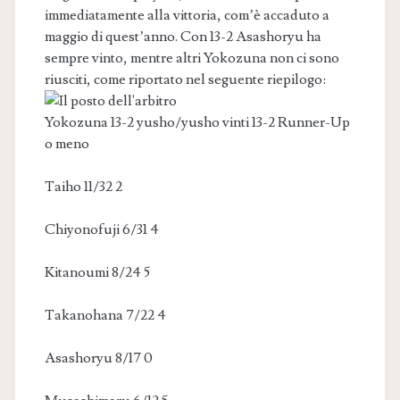
immediatamente alla vittoria, com’è accaduto a
maggio di quest’anno. Con 13-2 Asashoryu ha
sempre vinto, mentre altri Yokozuna non ci sono
riusciti, come riportato nel seguente riepilogo:
Yokozuna 13-2 yusho/yusho vinti 13-2 Runner-Up
o meno
Taiho 11/32 2
Chiyonofuji 6/31 4
Kitanoumi 8/24 5
Takanohana 7/22 4
Asashoryu 8/17 0