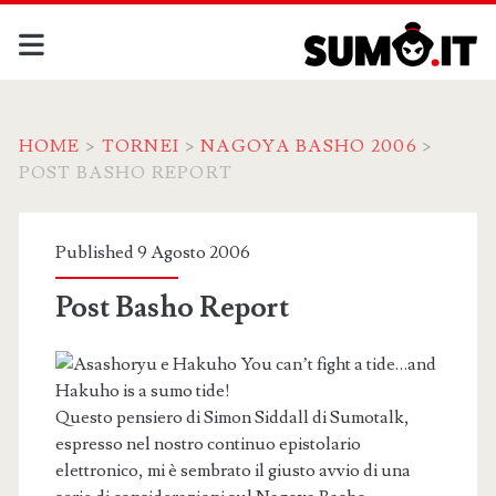
HOME
>
TORNEI
>
NAGOYA BASHO 2006
>
POST BASHO REPORT
Published 9 Agosto 2006
Post Basho Report
You can’t fight a tide…and
Hakuho is a sumo tide!
Questo pensiero di Simon Siddall di Sumotalk,
espresso nel nostro continuo epistolario
elettronico, mi è sembrato il giusto avvio di una