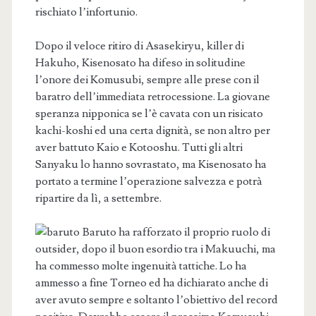
rischiato l’infortunio.
Dopo il veloce ritiro di Asasekiryu, killer di
Hakuho, Kisenosato ha difeso in solitudine
l’onore dei Komusubi, sempre alle prese con il
baratro dell’immediata retrocessione. La giovane
speranza nipponica se l’è cavata con un risicato
kachi-koshi ed una certa dignità, se non altro per
aver battuto Kaio e Kotooshu. Tutti gli altri
Sanyaku lo hanno sovrastato, ma Kisenosato ha
portato a termine l’operazione salvezza e potrà
ripartire da lì, a settembre.
Baruto ha rafforzato il proprio ruolo di
outsider, dopo il buon esordio tra i Makuuchi, ma
ha commesso molte ingenuità tattiche. Lo ha
ammesso a fine Torneo ed ha dichiarato anche di
aver avuto sempre e soltanto l’obiettivo del record