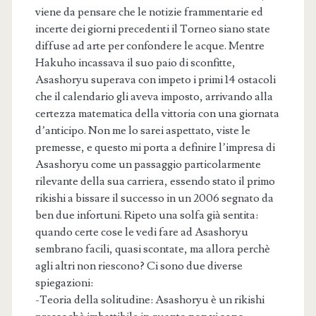
viene da pensare che le notizie frammentarie ed
incerte dei giorni precedenti il Torneo siano state
diffuse ad arte per confondere le acque. Mentre
Hakuho incassava il suo paio di sconfitte,
Asashoryu superava con impeto i primi 14 ostacoli
che il calendario gli aveva imposto, arrivando alla
certezza matematica della vittoria con una giornata
d’anticipo. Non me lo sarei aspettato, viste le
premesse, e questo mi porta a definire l’impresa di
Asashoryu come un passaggio particolarmente
rilevante della sua carriera, essendo stato il primo
rikishi a bissare il successo in un 2006 segnato da
ben due infortuni. Ripeto una solfa già sentita:
quando certe cose le vedi fare ad Asashoryu
sembrano facili, quasi scontate, ma allora perchè
agli altri non riescono? Ci sono due diverse
spiegazioni:
-Teoria della solitudine: Asashoryu è un rikishi