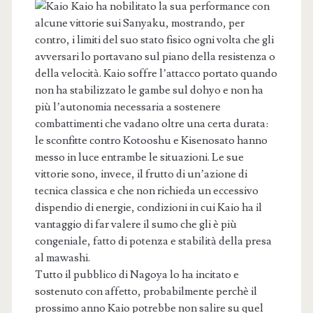
Kaio ha nobilitato la sua performance con
alcune vittorie sui Sanyaku, mostrando, per
contro, i limiti del suo stato fisico ogni volta che gli
avversari lo portavano sul piano della resistenza o
della velocità. Kaio soffre l’attacco portato quando
non ha stabilizzato le gambe sul dohyo e non ha
più l’autonomia necessaria a sostenere
combattimenti che vadano oltre una certa durata:
le sconfitte contro Kotooshu e Kisenosato hanno
messo in luce entrambe le situazioni. Le sue
vittorie sono, invece, il frutto di un’azione di
tecnica classica e che non richieda un eccessivo
dispendio di energie, condizioni in cui Kaio ha il
vantaggio di far valere il sumo che gli è più
congeniale, fatto di potenza e stabilità della presa
al mawashi.
Tutto il pubblico di Nagoya lo ha incitato e
sostenuto con affetto, probabilmente perchè il
prossimo anno Kaio potrebbe non salire su quel