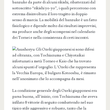
banzuke da parte di alcuni rikishi, ribattezzati dal
sottoscritto “rikishi yo-yo”, i quali percorrono con
estrema disinvoltura il loro tragitto in doppio
senso di marcia. La mobilità del banzuke è un fatto
fisiologico e dipende molto dai risultati improvvisi,
ma produce anche degli scompensi nel calendario
dei Tornei e nella consistenza di certi incontri.
Gli Ozeki giapponesi si sono difesi
ad oltranza, con Tochiazuma e Chiyotaikai
infortunati a metà Torneo e Kaio che ha trovato
alcuni spunti d’orgoglio. L’Ozeki che rappresenta
la Vecchia Europa, il bulgaro Kotooshu, è rimasto
nell’anonimato che lo accompagna da mesi.
La condizione generale degli Ozeki giapponesi era
parsa buona, all’inizio, con Tochiazuma che aveva
infilato 8 vittorie di seguito combattendo nel suo
tipico stile aggressivo e robusto, tanto che la